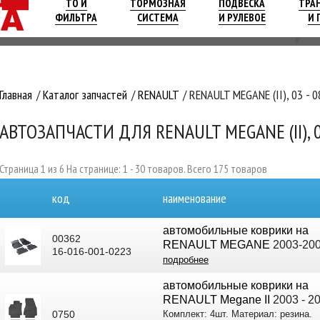
ТО И
ТОРМОЗНАЯ
ПОДВЕСКА
ТРА
ФИЛЬТРА
СИСТЕМА
И РУЛЕВОЕ
И 
Главная
Каталог запчастей
RENAULT
RENAULT MEGANE (II), 03 - 0
АВТОЗАПЧАСТИ ДЛЯ RENAULT MEGANE (II), 0
Страница 1 из 6 На странице: 1 - 30 товаров. Всего 175 товаров
код
наименование
автомобильные коврики на
00362
RENAULT MEGANE
2003-20
16-016-001-0223
подробнее
автомобильные коврики на
RENAULT Megane II
2003 - 2
0750
Комплект: 4шт. Материал: резина.