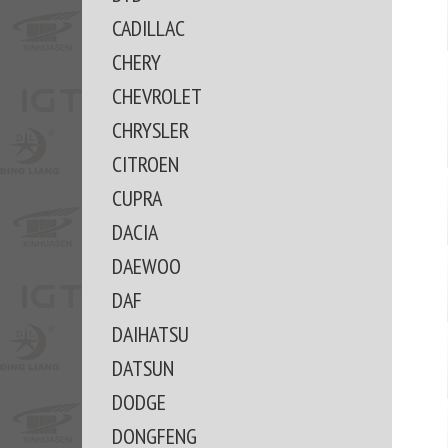
CADILLAC
CHERY
CHEVROLET
CHRYSLER
CITROEN
CUPRA
DACIA
DAEWOO
DAF
DAIHATSU
DATSUN
DODGE
DONGFENG