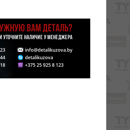
НУЖНУЮ ВАМ ДЕТАЛЬ?
 И УТОЧНИТЕ НАЛИЧИЕ У МЕНЕДЖЕРА
123
info@detalikuzova.by
 44
detalikuzova
 18
+375 25 925 8 123