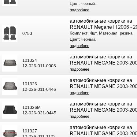
Цвет: черный.
подробнее
автомобильные коврики на
RENAULT Megane III
2006 - 2
0753
Комплект: 4шт. Материал: резина.
Цвет: черный.
подробнее
автомобильные коврики на
101324
RENAULT MEGANE
2003-20
12-026-011-0003
подробнее
автомобильные коврики на
101326
RENAULT MEGANE
2003-20
12-026-011-0446
подробнее
автомобильные коврики на
101326M
RENAULT MEGANE
2003-20
12-026-021-0445
подробнее
автомобильные коврики на
101327
RENAULT MEGANE
2003-20
12-026-011-1103