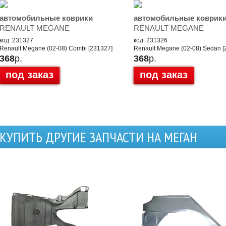
автомобильные коврики
автомобильные коврик
RENAULT MEGANE
RENAULT MEGANE
код: 231327
код: 231326
Renault Megane (02-08) Combi [231327]
Renault Megane (02-08) Sedan [
368
р.
368
р.
под заказ
под заказ
КУПИТЬ ДРУГИЕ ЗАПЧАСТИ НА МЕГАН