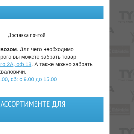
Доставка почтой
ывозом
. Для чего необходимо
орого вы можете забрать товар
го 2А, оф 18
. А также можно забрать
хваловичи.
.00, сб: с 9.00 до 15.00
 АССОРТИМЕНТЕ ДЛЯ