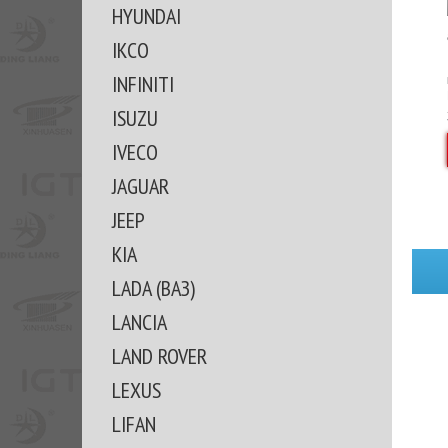
HYUNDAI
IKCO
INFINITI
ISUZU
IVECO
JAGUAR
JEEP
KIA
LADA (ВАЗ)
LANCIA
LAND ROVER
LEXUS
LIFAN