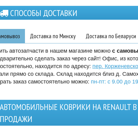
СПОСОБЫ ДОСТАВКИ
амовывоз
Доставка по Минску
Доставка по Беларуси
ить автозапчасти в нашем магазине можно
с самов
дварительно сделать заказ через сайт! Офис, из кот
остоятельно, находится по адресу:
пер. Корженевско
али прямо со склада. Склад находится близ д. Само
рать заказ самостоятельно можно:
пн-пт: с 9.00 до 19
АВТОМОБИЛЬНЫЕ КОВРИКИ НА RENAULT В
ПРОДАЖИ