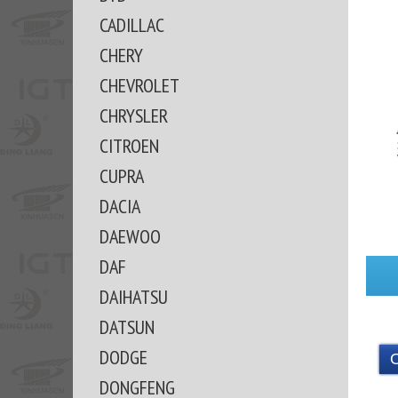
CADILLAC
CHERY
CHEVROLET
CHRYSLER
CITROEN
CUPRA
DACIA
DAEWOO
DAF
DAIHATSU
DATSUN
DODGE
DONGFENG