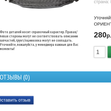
страна:
Уточняй
ОРИЕНТ
Фото деталей носит справочный характер. Правая/
280
р
левая стороны могут не соответствовать описанию
запчастей, грунт/оцинковка могут не совпадать.
Уточняйте, пожалуйста, у менеджера важные для Вас
моменты!
ОТЗЫВЫ (
0
)
Оставить отзыв