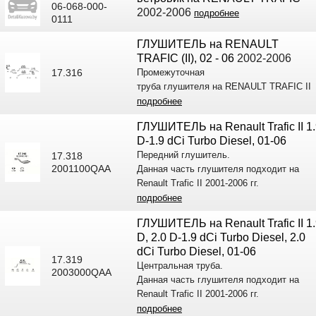
06-068-000-
2002-2006
подробнее
0111
ГЛУШИТЕЛЬ на RENAULT
TRAFIC (II), 02 - 06
2002-2006
17.316
Промежуточная
труба глушителя на RENAULT TRAFIC II
подробнее
ГЛУШИТЕЛЬ на Renault Trafic II 1
D-1.9 dCi Turbo Diesel, 01-06
Передний глушитель.
17.318
2001100QAA
Данная часть глушителя подходит на
Renault Trafic II 2001-2006 гг.
подробнее
ГЛУШИТЕЛЬ на Renault Trafic II 1
D, 2.0 D-1.9 dCi Turbo Diesel, 2.0
dCi Turbo Diesel, 01-06
17.319
Центральная труба.
2003000QAA
Данная часть глушителя подходит на
Renault Trafic II 2001-2006 гг.
подробнее