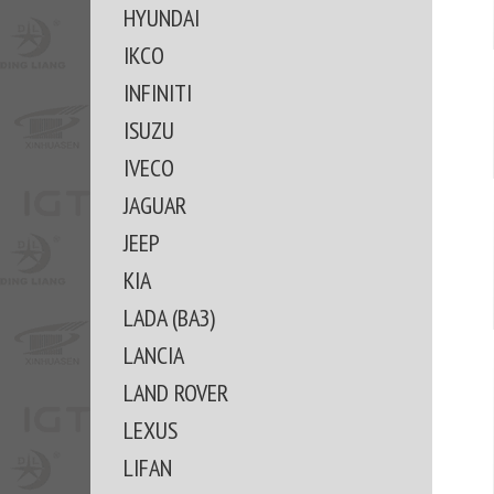
HYUNDAI
IKCO
INFINITI
ISUZU
IVECO
JAGUAR
JEEP
KIA
LADA (ВАЗ)
LANCIA
LAND ROVER
LEXUS
LIFAN