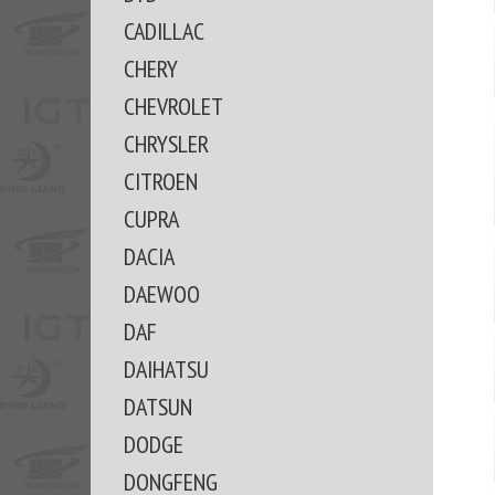
CADILLAC
CHERY
CHEVROLET
CHRYSLER
CITROEN
CUPRA
DACIA
DAEWOO
DAF
DAIHATSU
DATSUN
DODGE
DONGFENG