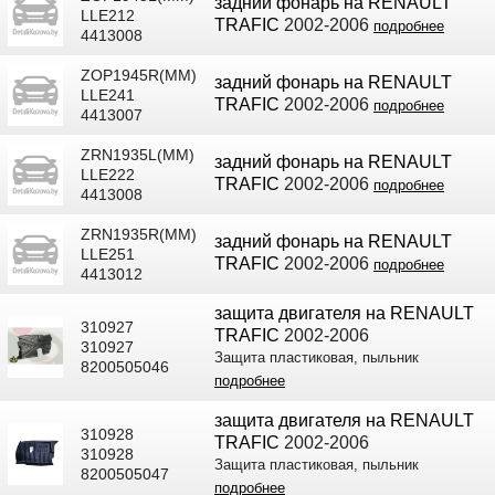
задний фонарь на RENAULT
LLE212
TRAFIC
2002-2006
подробнее
4413008
ZOP1945R(MM)
задний фонарь на RENAULT
LLE241
TRAFIC
2002-2006
подробнее
4413007
ZRN1935L(MM)
задний фонарь на RENAULT
LLE222
TRAFIC
2002-2006
подробнее
4413008
ZRN1935R(MM)
задний фонарь на RENAULT
LLE251
TRAFIC
2002-2006
подробнее
4413012
защита двигателя на RENAULT
310927
TRAFIC
2002-2006
310927
Защита пластиковая, пыльник
8200505046
подробнее
защита двигателя на RENAULT
310928
TRAFIC
2002-2006
310928
Защита пластиковая, пыльник
8200505047
подробнее