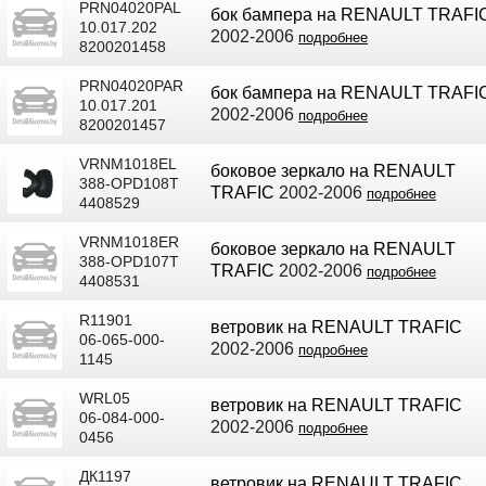
PRN04020PAL
бок бампера на RENAULT TRAFI
10.017.202
2002-2006
подробнее
8200201458
PRN04020PAR
бок бампера на RENAULT TRAFI
10.017.201
2002-2006
подробнее
8200201457
VRNM1018EL
боковое зеркало на RENAULT
388-OPD108T
TRAFIC
2002-2006
подробнее
4408529
VRNM1018ER
боковое зеркало на RENAULT
388-OPD107T
TRAFIC
2002-2006
подробнее
4408531
R11901
ветровик на RENAULT TRAFIC
06-065-000-
2002-2006
подробнее
1145
WRL05
ветровик на RENAULT TRAFIC
06-084-000-
2002-2006
подробнее
0456
ДК1197
ветровик на RENAULT TRAFIC