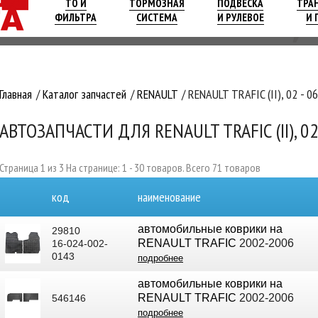
ТО И
ТОРМОЗНАЯ
ПОДВЕСКА
ТРА
ФИЛЬТРА
СИСТЕМА
И РУЛЕВОЕ
И 
Главная
Каталог запчастей
RENAULT
RENAULT TRAFIC (II), 02 - 06
АВТОЗАПЧАСТИ ДЛЯ RENAULT TRAFIC (II), 02
Страница 1 из 3 На странице: 1 - 30 товаров. Всего 71 товаров
код
наименование
автомобильные коврики на
29810
RENAULT TRAFIC
2002-2006
16-024-002-
0143
подробнее
автомобильные коврики на
RENAULT TRAFIC
2002-2006
546146
подробнее