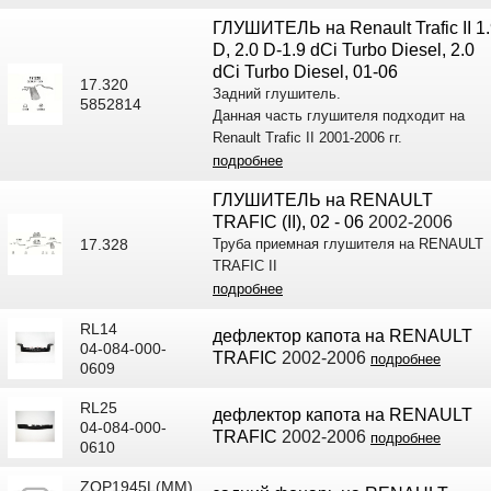
ГЛУШИТЕЛЬ на Renault Trafic II 1
D, 2.0 D-1.9 dCi Turbo Diesel, 2.0
dCi Turbo Diesel, 01-06
17.320
Задний глушитель.
5852814
Данная часть глушителя подходит на
Renault Trafic II 2001-2006 гг.
подробнее
ГЛУШИТЕЛЬ на RENAULT
TRAFIC (II), 02 - 06
2002-2006
17.328
Труба приемная глушителя на RENAULT
TRAFIC II
подробнее
RL14
дефлектор капота на RENAULT
04-084-000-
TRAFIC
2002-2006
подробнее
0609
RL25
дефлектор капота на RENAULT
04-084-000-
TRAFIC
2002-2006
подробнее
0610
ZOP1945L(MM)