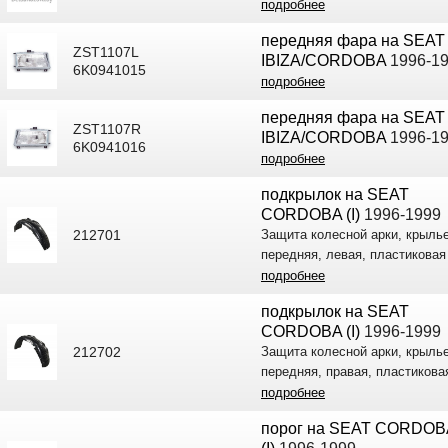
подробнее
передняя фара на SEAT
ZST1107L
IBIZA/CORDOBA
1996-1
6K0941015
подробнее
передняя фара на SEAT
ZST1107R
IBIZA/CORDOBA
1996-1
6K0941016
подробнее
подкрылок на SEAT
CORDOBA (I)
1996-1999
212701
Защита колесной арки, крылье
передняя, левая, пластиковая
подробнее
подкрылок на SEAT
CORDOBA (I)
1996-1999
212702
Защита колесной арки, крылье
передняя, правая, пластикова
подробнее
порог на SEAT CORDOB