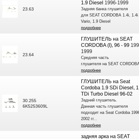
1.9 Diesel
1996-1999
23.63
Задняя банка глушителя
для SEAT CORDOBA 1.4i, 1.4i
Vario, 1.9 Diesel
подробнее
ГЛУШИТЕЛЬ на SEAT
CORDOBA (I), 96 - 99
199
1999
23.64
Средняя часть
глушителя на SEAT CORDOB
подробнее
ГЛУШИТЕЛЬ на Seat
Cordoba 1.9 SDi Diesel, 1
TDi Turbo Diesel 96-02
Задний глушитель.
30.255
6K5253609L
Данная часть глушителя
подходит на Seat Cordoba 199
2002 гг...
подробнее
задняя арка на SEAT