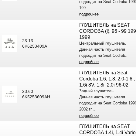
подходит на Seat Codroba 199
199..
подробнее
ГЛУШИТЕЛЬ на SEAT
CORDOBA (I), 96 - 99
199
1999
23.13
Центральный глушитель.
6K6253409A
Данная часть глушителя
подходит на Seat Codrob..
подробнее
ГЛУШИТЕЛЬ на Seat
Cordoba 1.6, 1.8, 2.0-1.6i,
1.6i 8V, 1.8i, 2.0i 96-02
Задний глушитель.
23.60
6K5253609AH
Данная часть глушителя
подходит на Seat Cordoba 199
2002 гг...
подробнее
ГЛУШИТЕЛЬ на SEAT
CORDOBA 1.4i, 1.4i Vario