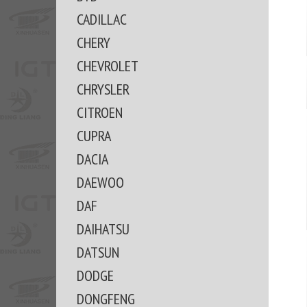
CADILLAC
CHERY
CHEVROLET
CHRYSLER
CITROEN
CUPRA
DACIA
DAEWOO
DAF
DAIHATSU
DATSUN
DODGE
DONGFENG