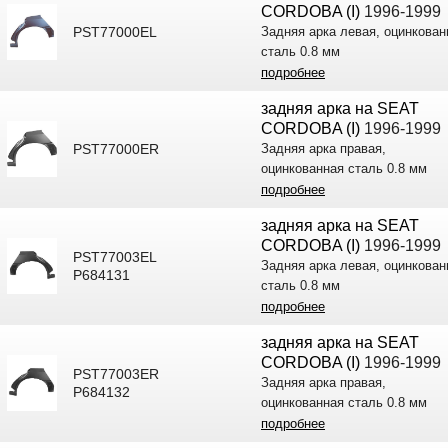
CORDOBA (I)
1996-1999
PST77000EL
Задняя арка левая, оцинкован
сталь 0.8 мм
подробнее
задняя арка на SEAT
CORDOBA (I)
1996-1999
PST77000ER
Задняя арка правая,
оцинкованная сталь 0.8 мм
подробнее
задняя арка на SEAT
CORDOBA (I)
1996-1999
PST77003EL
Задняя арка левая, оцинкован
P684131
сталь 0.8 мм
подробнее
задняя арка на SEAT
CORDOBA (I)
1996-1999
PST77003ER
Задняя арка правая,
P684132
оцинкованная сталь 0.8 мм
подробнее