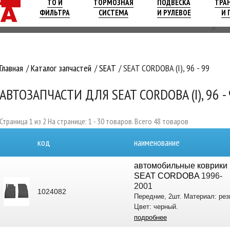
ТО И
ТОРМОЗНАЯ
ПОДВЕСКА
ТРА
ФИЛЬТРА
СИСТЕМА
И РУЛЕВОЕ
И 
Главная
Каталог запчастей
SEAT
SEAT CORDOBA (I), 96 - 99
АВТОЗАПЧАСТИ ДЛЯ SEAT CORDOBA (I), 96 -
Страница 1 из 2 На странице: 1 - 30 товаров. Всего 48 товаров
код
наименование
автомобильные коврики 
SEAT CORDOBA
1996-
2001
1024082
Передние, 2шт. Материал: рез
Цвет: черный.
подробнее