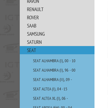
RAVON
RENAULT
ROVER
SAAB
SAMSUNG
SATURN
SEAT
SEAT ALHAMBRA (I), 00 - 10
SEAT ALHAMBRA (I), 96 - 00
SEAT ALHAMBRA (II), 09 -
SEAT ALTEA (I), 04 -15
SEAT ALTEA XL (I), 06 -
SEAT AROSA (6H), 00 - 04