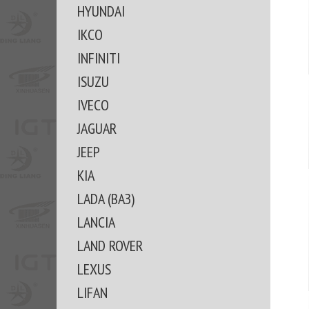
HYUNDAI
IKCO
INFINITI
ISUZU
IVECO
JAGUAR
JEEP
KIA
LADA (ВАЗ)
LANCIA
LAND ROVER
LEXUS
LIFAN