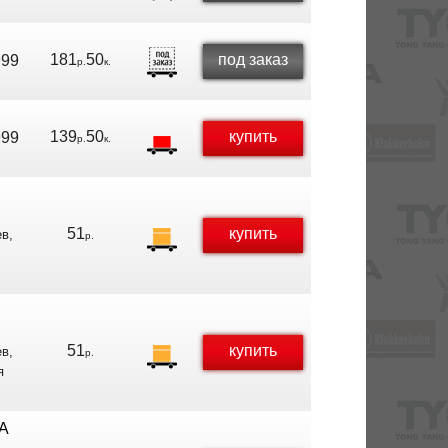
181
50
под заказ
999
р.
к.
139
50
купить
999
р.
к.
51
купить
в,
р.
51
купить
в,
р.
я
A