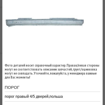
ВЫ
ЭКОНОМИТЕ
НА
ДОСТАВКЕ!
Фото деталей носит справочный характер. Правая/левая стороны
могут не соответствовать описанию запчастей, грунт/оцинковка
могут не совпадать. Уточняйте, пожалуйста, у менеджера важные
для Вас моменты!
ПОРОГ
порог правый 4/5 дверей,польша