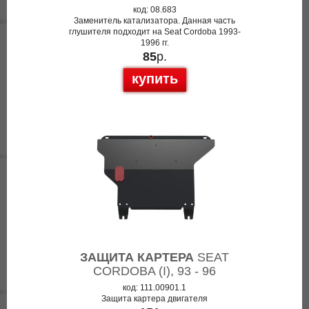
код: 08.683
Заменитель катализатора. Данная часть
глушителя подходит на Seat Cordoba 1993-
1996 гг.
85
р.
купить
ЗАЩИТА КАРТЕРА
SEAT
CORDOBA (I), 93 - 96
код: 111.00901.1
Защита картера двигателя