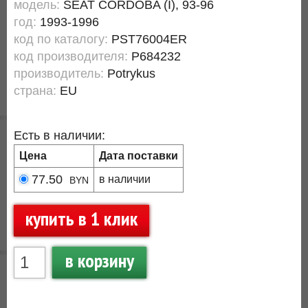
модель:
SEAT CORDOBA (I), 93-96
год:
1993-1996
код по каталогу:
PST76004ER
код производителя:
P684232
производитель:
Potrykus
страна:
EU
Есть в наличии:
Цена
Дата поставки
77.50
в наличии
BYN
купить в 1 клик
в корзину