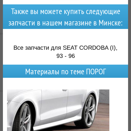
Также вы можете купить следующие
запчасти в нашем магазине в Минске:
Все запчасти для SEAT CORDOBA (I),
93 - 96
Материалы по теме ПОРОГ