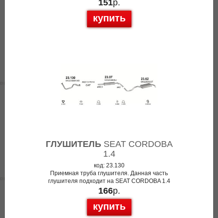
151
р.
купить
ГЛУШИТЕЛЬ
SEAT CORDOBA
1.4
код: 23.130
Приемная труба глушителя. Данная часть
глушителя подходит на SEAT CORDOBA 1.4
166
р.
купить