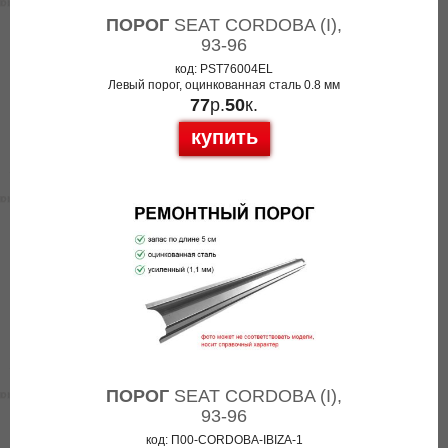
ПОРОГ
SEAT CORDOBA (I),
93-96
код: PST76004EL
Левый порог, оцинкованная сталь 0.8 мм
77
р.
50
к.
купить
ПОРОГ
SEAT CORDOBA (I),
93-96
код: П00-CORDOBA-IBIZA-1