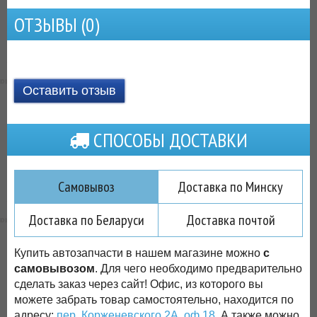
ОТЗЫВЫ (
0
)
Оставить отзыв
СПОСОБЫ ДОСТАВКИ
Самовывоз
Доставка по Минску
Доставка по Беларуси
Доставка почтой
Купить автозапчасти в нашем магазине можно
с
самовывозом
. Для чего необходимо предварительно
сделать заказ через сайт! Офис, из которого вы
можете забрать товар самостоятельно, находится по
адресу:
пер. Корженевского 2А, оф 18
. А также можно