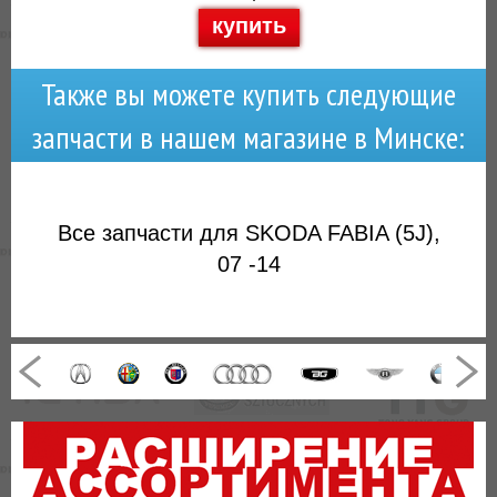
купить
Также вы можете купить следующие
запчасти в нашем магазине в Минске:
Все запчасти для SKODA FABIA (5J),
07 -14