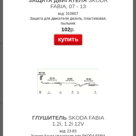
ЗАЩИТА ДВИГАТЕЛЯ
SKODA
FABIA, 07 - 13
код: 310807
Защита для двигателя дизель, пластиковая,
пыльник
102
р.
купить
ГЛУШИТЕЛЬ
SKODA FABIA
1.2i, 1.2i 12V
код: 23.83