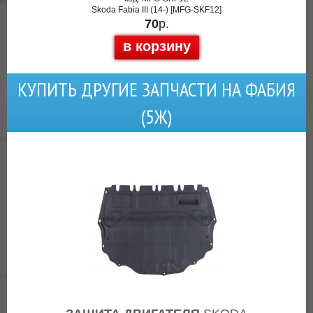
Skoda Fabia III (14-) [MFG-SKF12]
70
р.
в корзину
КУПИТЬ ДРУГИЕ ЗАПЧАСТИ НА ФАБИЯ
(5Ж)