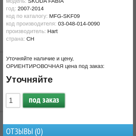
модель:
SKODA FABIA
год:
2007-2014
код по каталогу:
MFG-SKF09
код производителя:
03-048-014-0090
производитель:
Hart
страна:
CH
Уточняйте наличие и цену,
ОРИЕНТИРОВОЧНАЯ цена под заказ:
Уточняйте
под заказ
ОТЗЫВЫ (
0
)