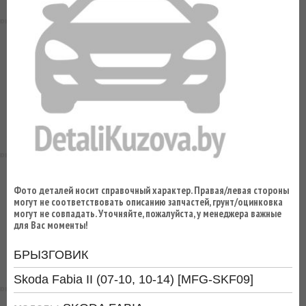
ВЫ
ЭКОНОМИТЕ
НА
ДОСТАВКЕ!
Фото деталей носит справочный характер. Правая/левая стороны
могут не соответствовать описанию запчастей, грунт/оцинковка
могут не совпадать. Уточняйте, пожалуйста, у менеджера важные
для Вас моменты!
БРЫЗГОВИК
Skoda Fabia II (07-10, 10-14) [MFG-SKF09]