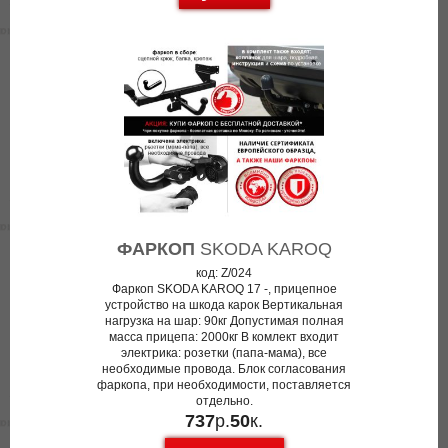
ФАРКОП
SKODA KAROQ
код: Z/024
Фаркоп SKODA KAROQ 17 -, прицепное
устройство на шкода карок Вертикальная
нагрузка на шар: 90кг Допустимая полная
масса прицепа: 2000кг В комлект входит
электрика: розетки (папа-мама), все
необходимые провода. Блок согласования
фаркопа, при необходимости, поставляется
отдельно.
737
р.
50
к.