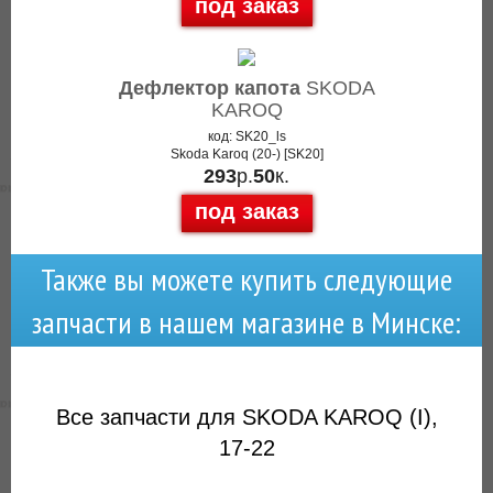
под заказ
Дефлектор капота
SKODA
KAROQ
код: SK20_ls
Skoda Karoq (20-) [SK20]
293
р.
50
к.
под заказ
Также вы можете купить следующие
запчасти в нашем магазине в Минске:
Все запчасти для SKODA KAROQ (I),
17-22