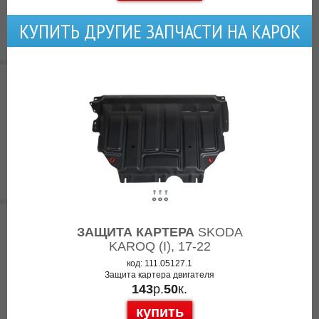
КУПИТЬ ДРУГИЕ ЗАПЧАСТИ НА КАРОК
ЗАЩИТА КАРТЕРА
SKODA
KAROQ (I), 17-22
код: 111.05127.1
Защита картера двигателя
143
р.
50
к.
купить