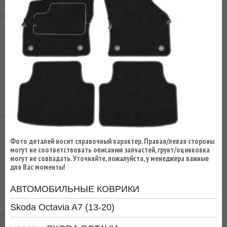
ВЫ
ЭКОНОМИТЕ
НА
ДОСТАВКЕ!
Фото деталей носит справочный характер. Правая/левая стороны
могут не соответствовать описанию запчастей, грунт/оцинковка
могут не совпадать. Уточняйте, пожалуйста, у менеджера важные
для Вас моменты!
АВТОМОБИЛЬНЫЕ КОВРИКИ
Skoda Octavia A7 (13-20)