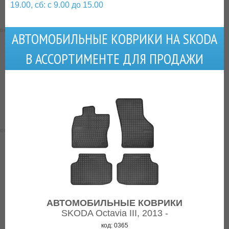
19.00, сб: с 9.00 до 15.00
АВТОМОБИЛЬНЫЕ КОВРИКИ НА SKODA
В АССОРТИМЕНТЕ ДЛЯ ПРОДАЖИ
АВТОМОБИЛЬНЫЕ КОВРИКИ
SKODA Octavia III, 2013 -
код: 0365