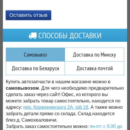
Оставить отзыв
СПОСОБЫ ДОСТАВКИ
Самовывоз
Доставка по Минску
Доставка по Беларуси
Доставка почтой
Купить автозапчасти в нашем магазине можно
с
самовывозом
. Для чего необходимо предварительно
сделать заказ через сайт! Офис, из которого вы
можете забрать товар самостоятельно, находится по
адресу:
пер. Корженевского 2А, оф 18
. А также можно
забрать детали прямо со склада. Склад находится
близ д. Самохваловичи.
Забрать заказ самостоятельно можно:
пн-пт: с 9.00 до