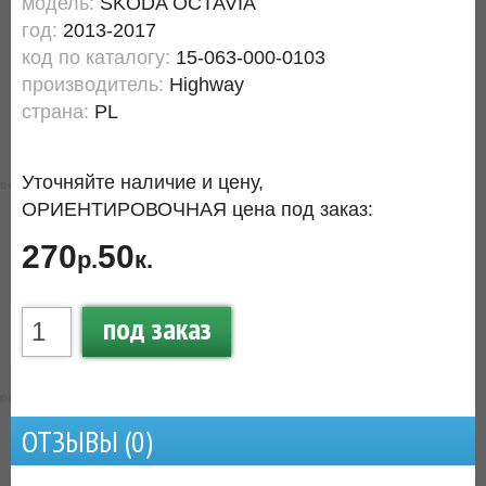
модель:
SKODA OCTAVIA
год:
2013-2017
код по каталогу:
15-063-000-0103
производитель:
Highway
страна:
PL
Уточняйте наличие и цену,
ОРИЕНТИРОВОЧНАЯ цена под заказ:
270
50
р.
к.
под заказ
ОТЗЫВЫ (
0
)