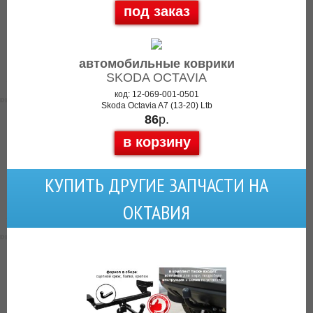
под заказ
автомобильные коврики
SKODA OCTAVIA
код: 12-069-001-0501
Skoda Octavia A7 (13-20) Ltb
86
р.
в корзину
КУПИТЬ ДРУГИЕ ЗАПЧАСТИ НА
ОКТАВИЯ