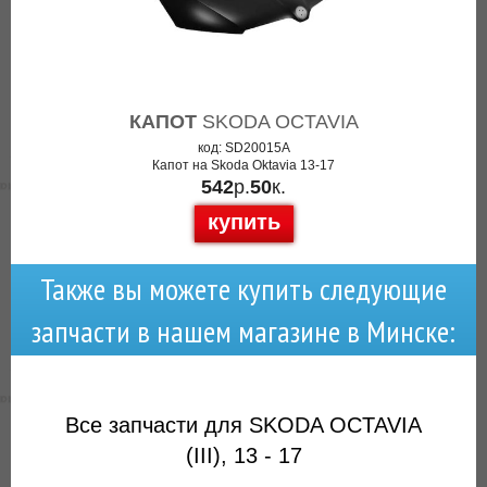
КАПОТ
SKODA OCTAVIA
код: SD20015A
Капот на Skoda Oktavia 13-17
542
р.
50
к.
купить
Также вы можете купить следующие
запчасти в нашем магазине в Минске:
Все запчасти для SKODA OCTAVIA
(III), 13 - 17