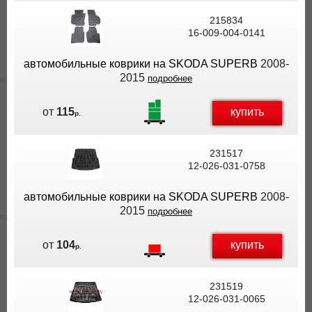
215834
16-009-004-0141
автомобильные коврики на SKODA SUPERB
2008-
2015
подробнее
купить
от
115
р.
231517
12-026-031-0758
автомобильные коврики на SKODA SUPERB
2008-
2015
подробнее
купить
от
104
р.
231519
12-026-031-0065