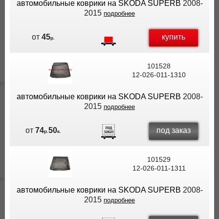
автомобильные коврики на SKODA SUPERB
2008-
2015
подробнее
купить
от
45
р.
101528
12-026-011-1310
автомобильные коврики на SKODA SUPERB
2008-
2015
подробнее
под заказ
от
74
50
р.
к.
101529
12-026-011-1311
автомобильные коврики на SKODA SUPERB
2008-
2015
подробнее