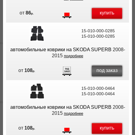
купить
от
86
р.
15-010-000-0285
15-010-000-0285
автомобильные коврики на SKODA SUPERB
2008-
2015
подробнее
под заказ
от
108
р.
15-010-000-0464
15-010-000-0464
автомобильные коврики на SKODA SUPERB
2008-
2015
подробнее
купить
от
108
р.