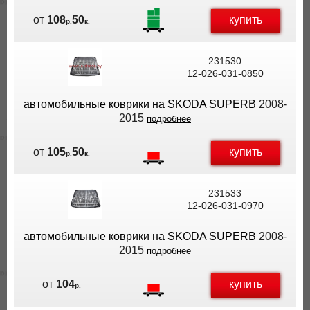
купить
от
108
50
р.
к.
231530
12-026-031-0850
автомобильные коврики на SKODA SUPERB
2008-
2015
подробнее
купить
от
105
50
р.
к.
231533
12-026-031-0970
автомобильные коврики на SKODA SUPERB
2008-
2015
подробнее
купить
от
104
р.