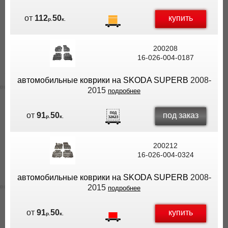
купить
от
112
50
р.
к.
200208
16-026-004-0187
автомобильные коврики на SKODA SUPERB
2008-
2015
подробнее
под заказ
от
91
50
р.
к.
200212
16-026-004-0324
автомобильные коврики на SKODA SUPERB
2008-
2015
подробнее
купить
от
91
50
р.
к.