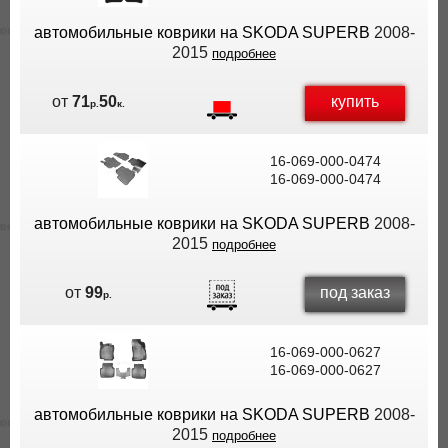
автомобильные коврики на SKODA SUPERB
2008-
2015
подробнее
купить
от
71
50
р.
к.
16-069-000-0474
16-069-000-0474
автомобильные коврики на SKODA SUPERB
2008-
2015
подробнее
под заказ
от
99
р.
16-069-000-0627
16-069-000-0627
автомобильные коврики на SKODA SUPERB
2008-
2015
подробнее