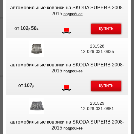
автомобильные коврики на SKODA SUPERB
2008-
2015
подробнее
купить
от
102
50
р.
к.
231528
12-026-031-0835
автомобильные коврики на SKODA SUPERB
2008-
2015
подробнее
купить
от
107
р.
231529
12-026-031-0851
автомобильные коврики на SKODA SUPERB
2008-
2015
подробнее