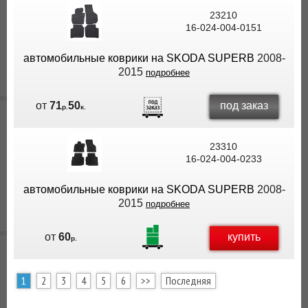
23210
16-024-004-0151
автомобильные коврики на SKODA SUPERB
2008-
2015
подробнее
под заказ
от
71
50
р.
к.
23310
16-024-004-0233
автомобильные коврики на SKODA SUPERB
2008-
2015
подробнее
купить
от
60
р.
1
2
3
4
5
6
>>
Последняя