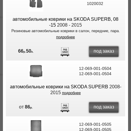
1020032
автомобильные коврики на SKODA SUPERB, 08
-15
2008 - 2015
Резиновые автомобильные коврики в салон, передние, пара.
подробнее
под заказ
66
50
р.
к.
12-069-001-0504
12-069-001-0504
автомобильные коврики на SKODA SUPERB
2008-
2015
подробнее
под заказ
от
86
р.
12-069-001-0505
12-069-001-0505