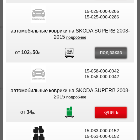
15-025-000-0286
15-025-000-0286
автомобильные коврики на SKODA SUPERB
2008-
2015
подробнее
под заказ
от
102
50
р.
к.
15-058-000-0042
15-058-000-0042
автомобильные коврики на SKODA SUPERB
2008-
2015
подробнее
купить
от
34
р.
15-063-000-0152
15-063-000-0152