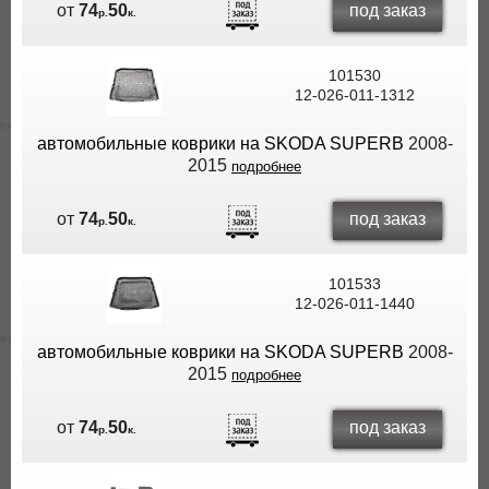
под заказ
от
74
50
р.
к.
101530
12-026-011-1312
автомобильные коврики на SKODA SUPERB
2008-
2015
подробнее
под заказ
от
74
50
р.
к.
101533
12-026-011-1440
автомобильные коврики на SKODA SUPERB
2008-
2015
подробнее
под заказ
от
74
50
р.
к.