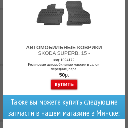
АВТОМОБИЛЬНЫЕ КОВРИКИ
SKODA SUPERB, 15 -
код: 1024172
Резиновые автомобильные коврики в салон,
передние, пара.
50
р.
купить
Также вы можете купить следующие
запчасти в нашем магазине в Минске: