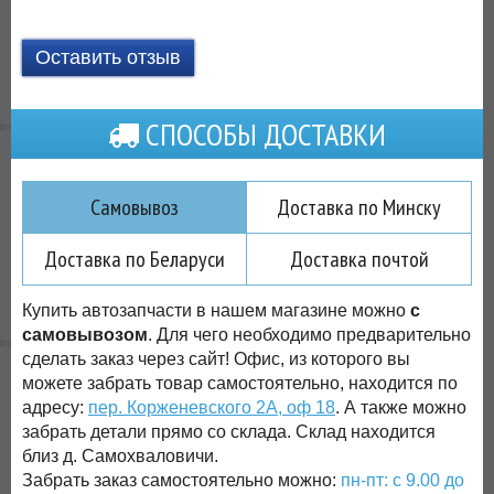
Оставить отзыв
СПОСОБЫ ДОСТАВКИ
Самовывоз
Доставка по Минску
Доставка по Беларуси
Доставка почтой
Купить автозапчасти в нашем магазине можно
с
самовывозом
. Для чего необходимо предварительно
сделать заказ через сайт! Офис, из которого вы
можете забрать товар самостоятельно, находится по
адресу:
пер. Корженевского 2А, оф 18
. А также можно
забрать детали прямо со склада. Склад находится
близ д. Самохваловичи.
Забрать заказ самостоятельно можно:
пн-пт: с 9.00 до