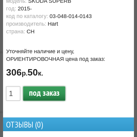
модель:
SKODA SUPERB
год:
2015-
код по каталогу:
03-048-014-0143
производитель:
Hart
страна:
CH
Уточняйте наличие и цену,
ОРИЕНТИРОВОЧНАЯ цена под заказ:
306
50
р.
к.
под заказ
ОТЗЫВЫ (
0
)