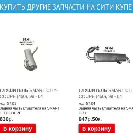
КУПИТЬ ДРУГИЕ ЗАПЧАСТИ НА СИТИ КУПЕ
ГЛУШИТЕЛЬ
SMART CITY-
ГЛУШИТЕЛЬ
SMART CIT
COUPE (450), 98 - 04
COUPE (450), 98 - 04
код: 57.01
код: 57.04
Задняя часть глушителя на SMART
Задняя часть глушителя на SM
CITY-COUPE
CITY
630
р.
947
р.
50
к.
в корзину
в корзину