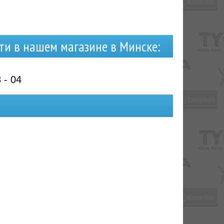
ти в нашем магазине в Минске:
 - 04