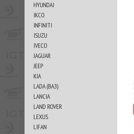
HYUNDAI
IKCO
INFINITI
ISUZU
IVECO
JAGUAR
JEEP
KIA
LADA (ВАЗ)
LANCIA
LAND ROVER
LEXUS
LIFAN