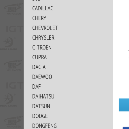
CADILLAC
CHERY
CHEVROLET
CHRYSLER
CITROEN
CUPRA
DACIA
DAEWOO
DAF
DAIHATSU
DATSUN
DODGE
DONGFENG