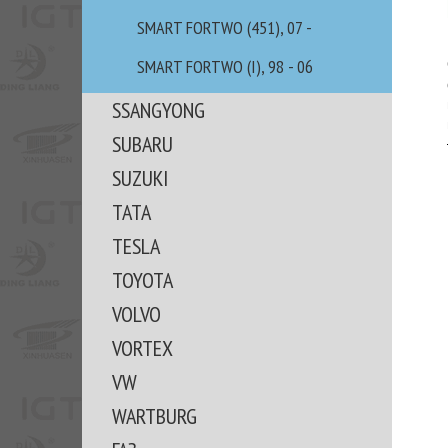
SMART FORTWO (451), 07 -
SMART FORTWO (I), 98 - 06
SSANGYONG
SUBARU
SUZUKI
TATA
TESLA
TOYOTA
VOLVO
VORTEX
VW
WARTBURG