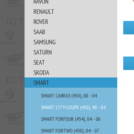
RAVON
RENAULT
ROVER
SAAB
SAMSUNG
SATURN
SEAT
SKODA
SMART
SMART CABRIO (450), 00 - 04
SMART CITY-COUPE (450), 98 - 04
SMART FORFOUR (454), 04 - 06
SMART FORTWO (450), 04 - 07