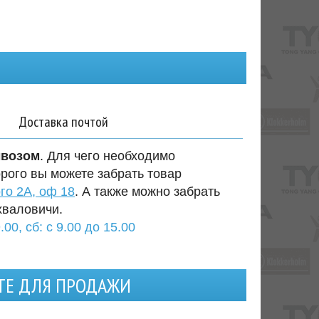
Доставка почтой
ывозом
. Для чего необходимо
орого вы можете забрать товар
го 2А, оф 18
. А также можно забрать
хваловичи.
.00, сб: с 9.00 до 15.00
НТЕ ДЛЯ ПРОДАЖИ