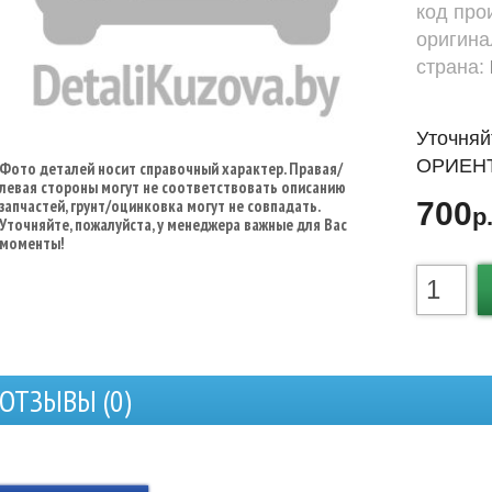
код про
оригина
страна:
Уточняй
ОРИЕНТ
Фото деталей носит справочный характер. Правая/
левая стороны могут не соответствовать описанию
запчастей, грунт/оцинковка могут не совпадать.
700
р
Уточняйте, пожалуйста, у менеджера важные для Вас
моменты!
ОТЗЫВЫ (
0
)