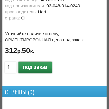
код производителя:
03-048-014-0240
производитель:
Hart
страна:
CH
Уточняйте наличие и цену,
ОРИЕНТИРОВОЧНАЯ цена под заказ:
312
50
р.
к.
под заказ
ОТЗЫВЫ (
0
)