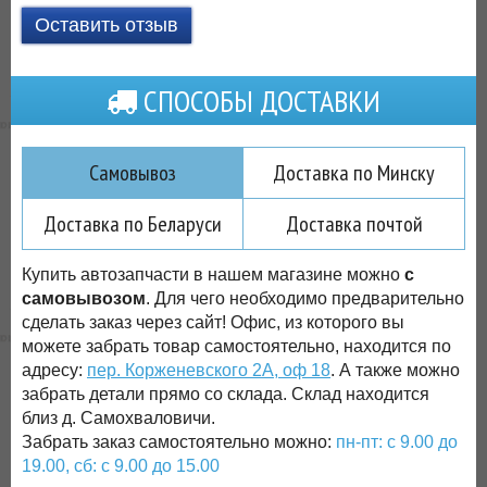
Оставить отзыв
СПОСОБЫ ДОСТАВКИ
Самовывоз
Доставка по Минску
Доставка по Беларуси
Доставка почтой
Купить автозапчасти в нашем магазине можно
с
самовывозом
. Для чего необходимо предварительно
сделать заказ через сайт! Офис, из которого вы
можете забрать товар самостоятельно, находится по
адресу:
пер. Корженевского 2А, оф 18
. А также можно
забрать детали прямо со склада. Склад находится
близ д. Самохваловичи.
Забрать заказ самостоятельно можно:
пн-пт: с 9.00 до
19.00, сб: с 9.00 до 15.00