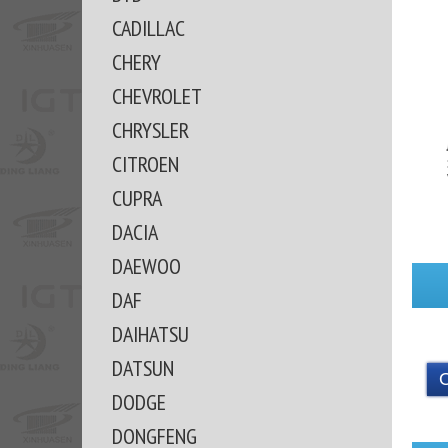
CADILLAC
CHERY
CHEVROLET
CHRYSLER
CITROEN
CUPRA
DACIA
DAEWOO
DAF
DAIHATSU
DATSUN
DODGE
DONGFENG