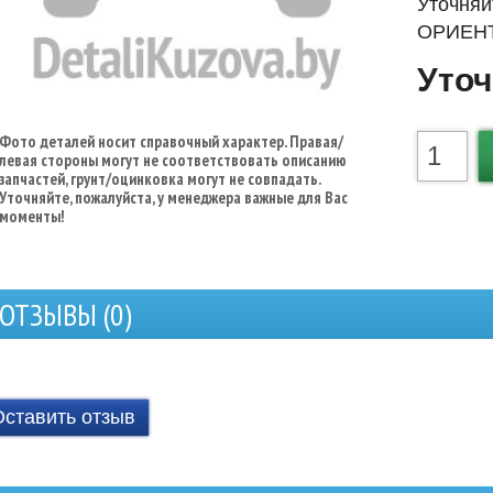
Уточняй
ОРИЕНТ
Уточ
Фото деталей носит справочный характер. Правая/
левая стороны могут не соответствовать описанию
запчастей, грунт/оцинковка могут не совпадать.
Уточняйте, пожалуйста, у менеджера важные для Вас
моменты!
ОТЗЫВЫ (
0
)
Оставить отзыв