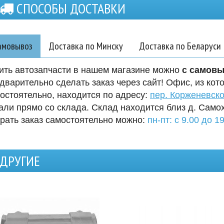
СПОСОБЫ ДОСТАВКИ
амовывоз
Доставка по Минску
Доставка по Беларуси
ить автозапчасти в нашем магазине можно
с самов
дварительно сделать заказ через сайт! Офис, из кот
остоятельно, находится по адресу:
пер. Корженевско
али прямо со склада. Склад находится близ д. Само
рать заказ самостоятельно можно:
пн-пт: с 9.00 до 19
ДРУГИЕ