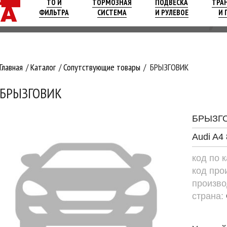
ТО И
ТОРМОЗНАЯ
ПОДВЕСКА
ТРА
ФИЛЬТРА
СИСТЕМА
И РУЛЕВОЕ
И 
Главная
Каталог
Сопутствующие товары
БРЫЗГОВИК
БРЫЗГОВИК
БРЫЗГ
Audi A4
код по 
код про
произво
страна: