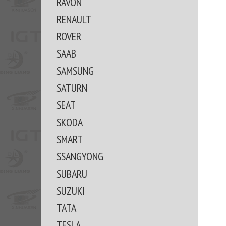
RAVON
RENAULT
ROVER
SAAB
SAMSUNG
SATURN
SEAT
SKODA
SMART
SSANGYONG
SUBARU
SUZUKI
TATA
TESLA