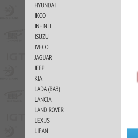
HYUNDAI
IKCO
INFINITI
ISUZU
IVECO
JAGUAR
JEEP
KIA
LADA (ВАЗ)
LANCIA
LAND ROVER
LEXUS
LIFAN