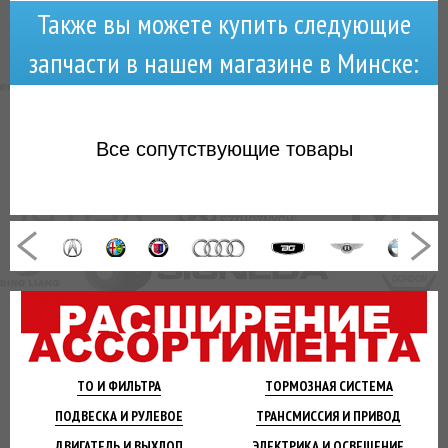
Также вы можете купить следующие
запчасти в нашем магазине в Минске:
Все
сопутствующие товары
ТО И
ФИЛЬТРА
ТОРМОЗНАЯ
СИСТЕМА
ПОДВЕСКА
И РУЛЕВОЕ
ТРАНСМИССИЯ
И ПРИВОД
ДВИГАТЕЛЬ
И ВЫХЛОП
ЭЛЕКТРИКА И
ОСВЕЩЕНИЕ