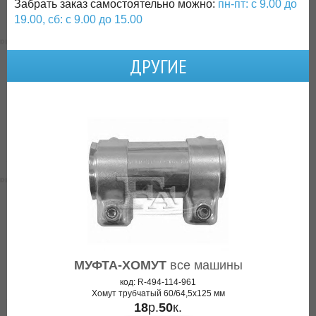
Забрать заказ самостоятельно можно:
пн-пт: с 9.00 до
19.00, сб: с 9.00 до 15.00
ДРУГИЕ
МУФТА-ХОМУТ
все машины
код: R-494-114-961
Хомут трубчатый 60/64,5x125 мм
18
р.
50
к.