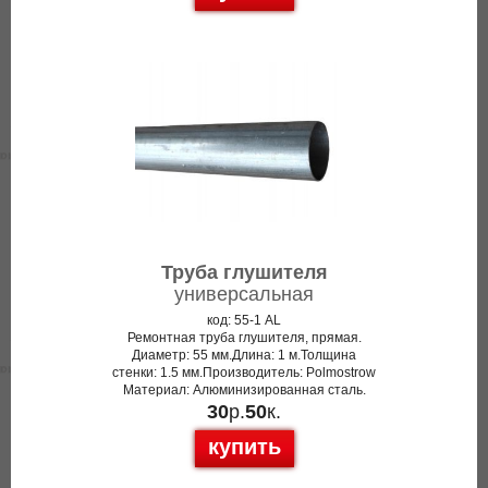
Труба глушителя
универсальная
код: 55-1 AL
Ремонтная труба глушителя, прямая.
Диаметр: 55 мм.Длина: 1 м.Толщина
стенки: 1.5 мм.Производитель: Polmostrow
Материал: Алюминизированная сталь.
30
р.
50
к.
купить