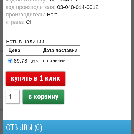
код производителя:
03-048-014-0012
производитель:
Hart
страна:
CH
Есть в наличии:
Цена
Дата поставки
89.78
в наличии
BYN
купить в 1 клик
в корзину
ОТЗЫВЫ (
0
)