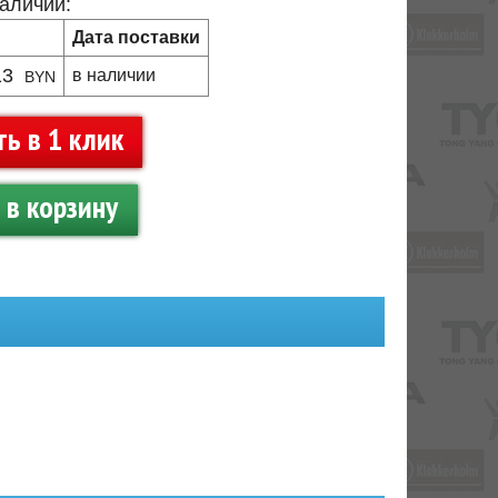
наличии:
Дата поставки
13
в наличии
BYN
ть в 1 клик
в корзину