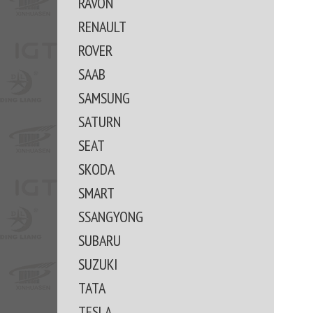
RAVON
RENAULT
ROVER
SAAB
SAMSUNG
SATURN
SEAT
SKODA
SMART
SSANGYONG
SUBARU
SUZUKI
TATA
TESLA