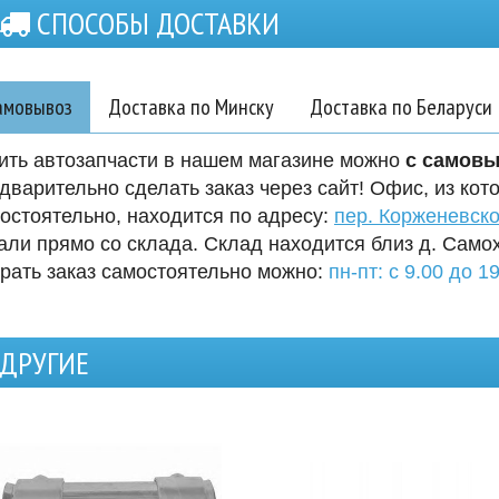
СПОСОБЫ ДОСТАВКИ
амовывоз
Доставка по Минску
Доставка по Беларуси
ить автозапчасти в нашем магазине можно
с самов
дварительно сделать заказ через сайт! Офис, из кот
остоятельно, находится по адресу:
пер. Корженевско
али прямо со склада. Склад находится близ д. Само
рать заказ самостоятельно можно:
пн-пт: с 9.00 до 19
ДРУГИЕ