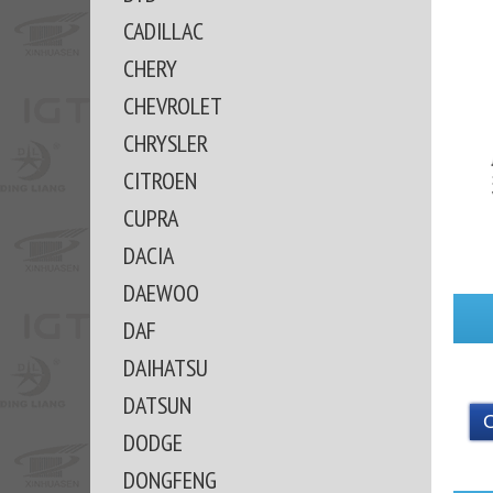
CADILLAC
CHERY
CHEVROLET
CHRYSLER
CITROEN
CUPRA
DACIA
DAEWOO
DAF
DAIHATSU
DATSUN
DODGE
DONGFENG