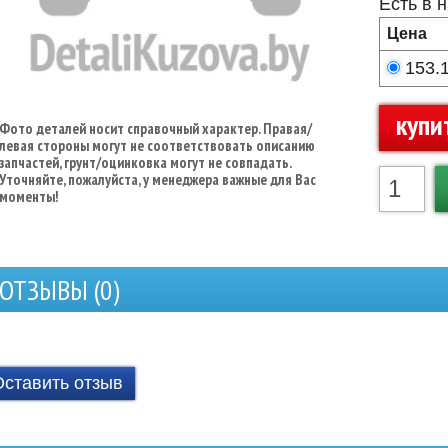
Есть в 
Цена
153.
купи
Фото деталей носит справочный характер. Правая/
левая стороны могут не соответствовать описанию
запчастей, грунт/оцинковка могут не совпадать.
Уточняйте, пожалуйста, у менеджера важные для Вас
моменты!
ОТЗЫВЫ (
0
)
Оставить отзыв