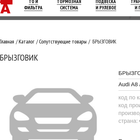
ТО И
ТОРМОЗНАЯ
ПОДВЕСКА
ТРА
ФИЛЬТРА
СИСТЕМА
И РУЛЕВОЕ
И 
Главная
Каталог
Сопутствующие товары
БРЫЗГОВИК
БРЫЗГОВИК
БРЫЗГ
Audi A8
код по 
код про
произво
страна: