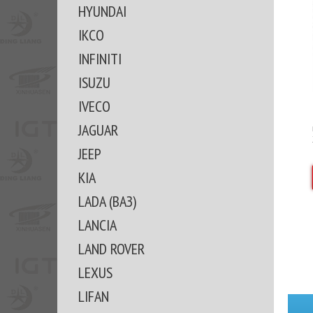
HYUNDAI
IKCO
INFINITI
ISUZU
IVECO
JAGUAR
JEEP
KIA
LADA (ВАЗ)
LANCIA
LAND ROVER
LEXUS
LIFAN