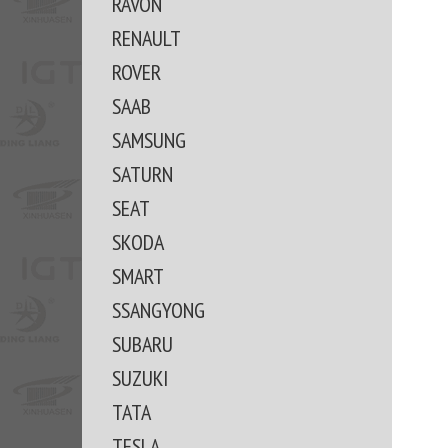
RAVON
RENAULT
ROVER
SAAB
SAMSUNG
SATURN
SEAT
SKODA
SMART
SSANGYONG
SUBARU
SUZUKI
TATA
TESLA