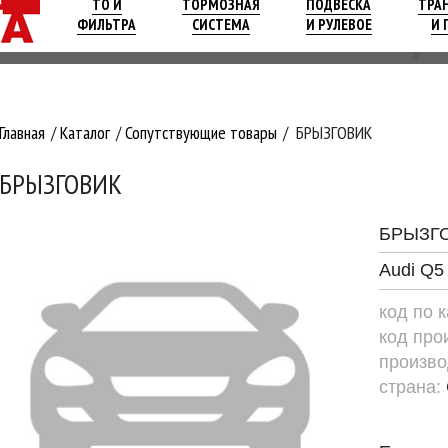
ТО И
ТОРМОЗНАЯ
ПОДВЕСКА
ТРА
ФИЛЬТРА
СИСТЕМА
И РУЛЕВОЕ
И 
Главная
Каталог
Сопутствующие товары
БРЫЗГОВИК
БРЫЗГОВИК
БРЫЗГ
Audi Q5
код по 
код про
произво
страна: