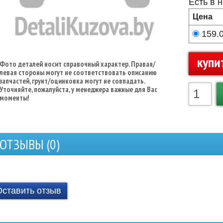
Есть в 
Цена
159.
купи
Фото деталей носит справочный характер. Правая/
левая стороны могут не соответствовать описанию
запчастей, грунт/оцинковка могут не совпадать.
Уточняйте, пожалуйста, у менеджера важные для Вас
моменты!
ОТЗЫВЫ (
0
)
Оставить отзыв