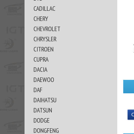
CADILLAC
CHERY
CHEVROLET
CHRYSLER
CITROEN
CUPRA
DACIA
DAEWOO
DAF
DAIHATSU
DATSUN
DODGE
DONGFENG