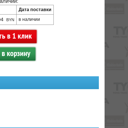
наличии:
Дата поставки
04
в наличии
BYN
ть в 1 клик
в корзину