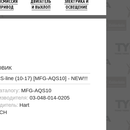
НСМИССИЯ
ДВИГАТЕЛЬ
ЭЛЕКТРИКА И
ПРИВОД
И ВЫХЛОП
ОСВЕЩЕНИЕ
ОВИК
 S-line (10-17) [MFG-AQS10] - NEW!!!
каталогу:
MFG-AQS10
изводителя:
03-048-014-0205
дитель:
Hart
CH