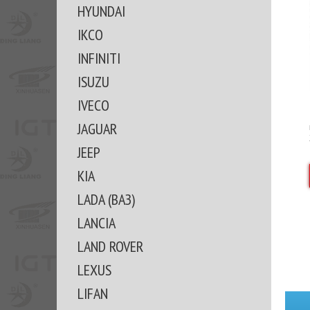
HYUNDAI
IKCO
INFINITI
ISUZU
IVECO
JAGUAR
JEEP
KIA
LADA (ВАЗ)
LANCIA
LAND ROVER
LEXUS
LIFAN