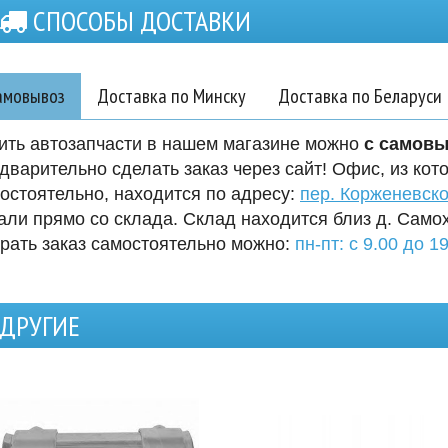
СПОСОБЫ ДОСТАВКИ
амовывоз
Доставка по Минску
Доставка по Беларуси
ить автозапчасти в нашем магазине можно
с самов
дварительно сделать заказ через сайт! Офис, из кот
остоятельно, находится по адресу:
пер. Корженевско
али прямо со склада. Склад находится близ д. Само
рать заказ самостоятельно можно:
пн-пт: с 9.00 до 19
ДРУГИЕ