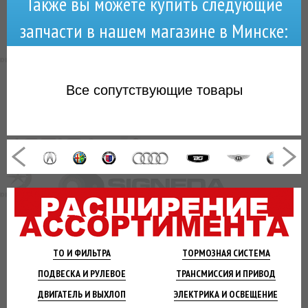
Также вы можете купить следующие
запчасти в нашем магазине в Минске:
Все
сопутствующие товары
ТО И
ФИЛЬТРА
ТОРМОЗНАЯ
СИСТЕМА
ПОДВЕСКА
И РУЛЕВОЕ
ТРАНСМИССИЯ
И ПРИВОД
ДВИГАТЕЛЬ
И ВЫХЛОП
ЭЛЕКТРИКА И
ОСВЕЩЕНИЕ