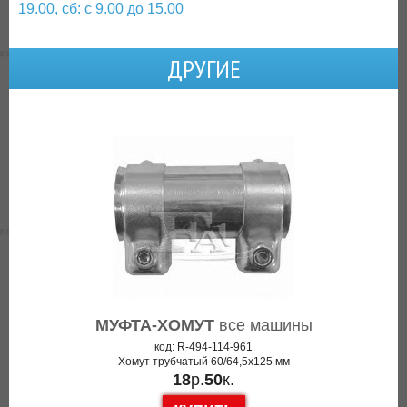
19.00, сб: с 9.00 до 15.00
ДРУГИЕ
МУФТА-ХОМУТ
все машины
код: R-494-114-961
Хомут трубчатый 60/64,5x125 мм
18
р.
50
к.