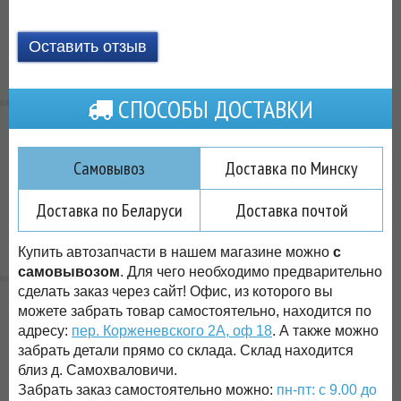
Оставить отзыв
СПОСОБЫ ДОСТАВКИ
Самовывоз
Доставка по Минску
Доставка по Беларуси
Доставка почтой
Купить автозапчасти в нашем магазине можно
с
самовывозом
. Для чего необходимо предварительно
сделать заказ через сайт! Офис, из которого вы
можете забрать товар самостоятельно, находится по
адресу:
пер. Корженевского 2А, оф 18
. А также можно
забрать детали прямо со склада. Склад находится
близ д. Самохваловичи.
Забрать заказ самостоятельно можно:
пн-пт: с 9.00 до