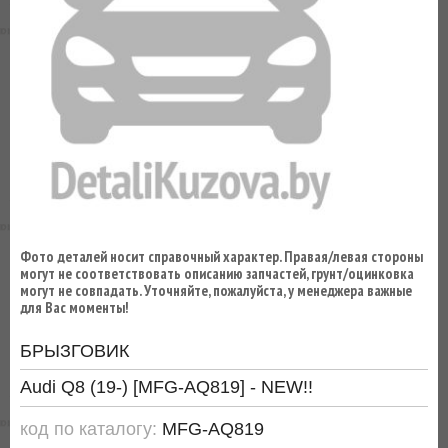
ВЫ
ЭКОНОМИТЕ
НА
ДОСТАВКЕ!
Фото деталей носит справочный характер. Правая/левая стороны
могут не соответствовать описанию запчастей, грунт/оцинковка
могут не совпадать. Уточняйте, пожалуйста, у менеджера важные
для Вас моменты!
БРЫЗГОВИК
Audi Q8 (19-) [MFG-AQ819] - NEW!!
код по каталогу:
MFG-AQ819