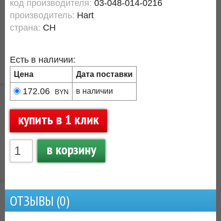
код производителя:
03-048-014-0216
производитель:
Hart
страна:
CH
Есть в наличии:
Цена
Дата поставки
172.06
в наличии
BYN
купить в 1 клик
в корзину
ОТЗЫВЫ (
0
)