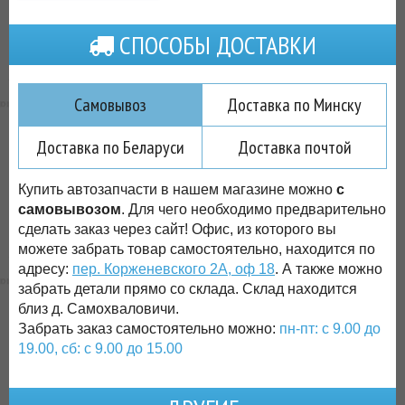
СПОСОБЫ ДОСТАВКИ
Самовывоз
Доставка по Минску
Доставка по Беларуси
Доставка почтой
Купить автозапчасти в нашем магазине можно
с
самовывозом
. Для чего необходимо предварительно
сделать заказ через сайт! Офис, из которого вы
можете забрать товар самостоятельно, находится по
адресу:
пер. Корженевского 2А, оф 18
. А также можно
забрать детали прямо со склада. Склад находится
близ д. Самохваловичи.
Забрать заказ самостоятельно можно:
пн-пт: с 9.00 до
19.00, сб: с 9.00 до 15.00