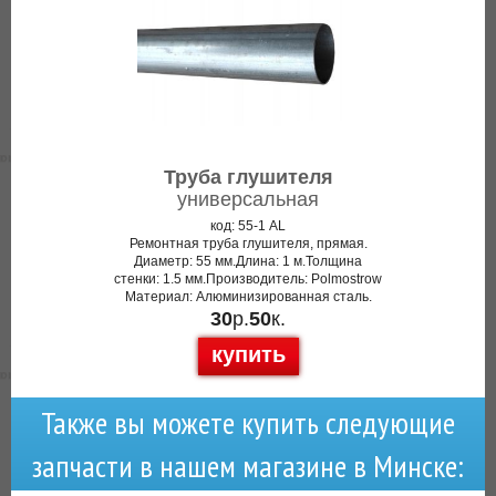
Труба глушителя
универсальная
код: 55-1 AL
Ремонтная труба глушителя, прямая.
Диаметр: 55 мм.Длина: 1 м.Толщина
стенки: 1.5 мм.Производитель: Polmostrow
Материал: Алюминизированная сталь.
30
р.
50
к.
купить
Также вы можете купить следующие
запчасти в нашем магазине в Минске: