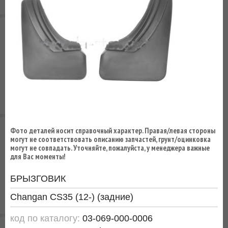
ВЫ
ЭКОНОМИТЕ
НА
ДОСТАВКЕ!
Фото деталей носит справочный характер. Правая/левая стороны
могут не соответствовать описанию запчастей, грунт/оцинковка
могут не совпадать. Уточняйте, пожалуйста, у менеджера важные
для Вас моменты!
БРЫЗГОВИК
Changan CS35 (12-) (задние)
код по каталогу:
03-069-000-0006