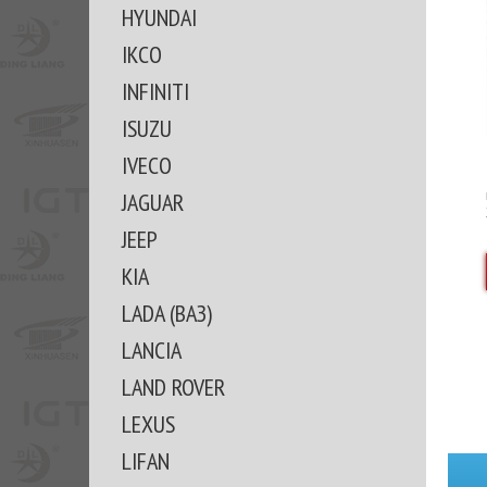
HYUNDAI
IKCO
INFINITI
ISUZU
IVECO
JAGUAR
JEEP
KIA
LADA (ВАЗ)
LANCIA
LAND ROVER
LEXUS
LIFAN