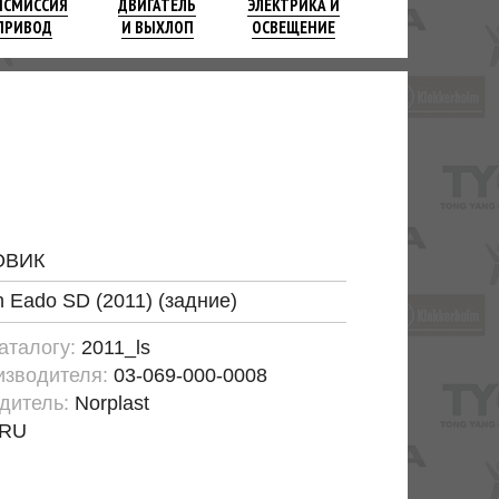
НСМИССИЯ
ДВИГАТЕЛЬ
ЭЛЕКТРИКА И
ПРИВОД
И ВЫХЛОП
ОСВЕЩЕНИЕ
ОВИК
 Eado SD (2011) (задние)
каталогу:
2011_ls
изводителя:
03-069-000-0008
дитель:
Norplast
RU