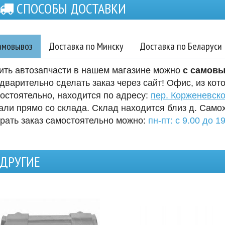
СПОСОБЫ ДОСТАВКИ
амовывоз
Доставка по Минску
Доставка по Беларуси
ить автозапчасти в нашем магазине можно
с самов
дварительно сделать заказ через сайт! Офис, из кот
остоятельно, находится по адресу:
пер. Корженевско
али прямо со склада. Склад находится близ д. Само
рать заказ самостоятельно можно:
пн-пт: с 9.00 до 19
ДРУГИЕ