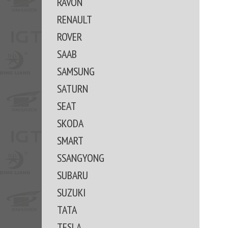
RAVON
RENAULT
ROVER
SAAB
SAMSUNG
SATURN
SEAT
SKODA
SMART
SSANGYONG
SUBARU
SUZUKI
TATA
TESLA