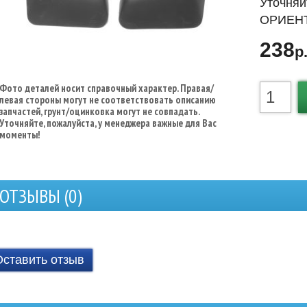
Уточняй
ОРИЕНТ
238
р
Фото деталей носит справочный характер. Правая/
левая стороны могут не соответствовать описанию
запчастей, грунт/оцинковка могут не совпадать.
Уточняйте, пожалуйста, у менеджера важные для Вас
моменты!
ОТЗЫВЫ (
0
)
Оставить отзыв