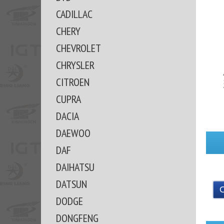
CADILLAC
CHERY
CHEVROLET
CHRYSLER
CITROEN
CUPRA
DACIA
DAEWOO
DAF
DAIHATSU
DATSUN
DODGE
DONGFENG