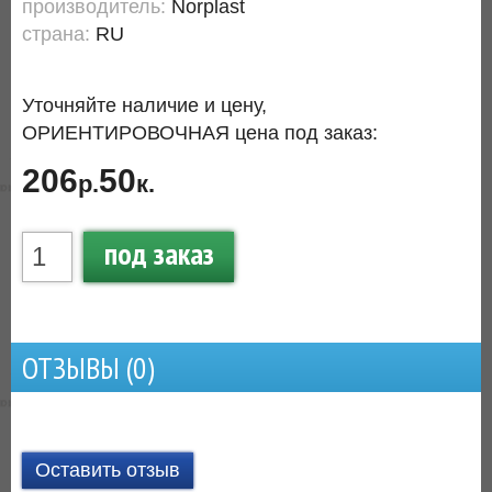
производитель:
Norplast
страна:
RU
Уточняйте наличие и цену,
ОРИЕНТИРОВОЧНАЯ цена под заказ:
206
50
р.
к.
под заказ
ОТЗЫВЫ (
0
)
Оставить отзыв