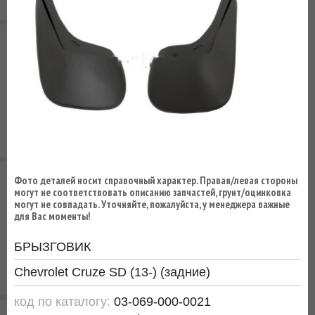
ВЫ
ЭКОНОМИТЕ
НА
ДОСТАВКЕ!
Фото деталей носит справочный характер. Правая/левая стороны
могут не соответствовать описанию запчастей, грунт/оцинковка
могут не совпадать. Уточняйте, пожалуйста, у менеджера важные
для Вас моменты!
БРЫЗГОВИК
Chevrolet Cruze SD (13-) (задние)
код по каталогу:
03-069-000-0021