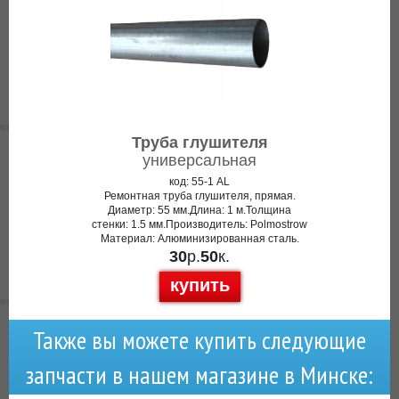
Труба глушителя
универсальная
код: 55-1 AL
Ремонтная труба глушителя, прямая.
Диаметр: 55 мм.Длина: 1 м.Толщина
стенки: 1.5 мм.Производитель: Polmostrow
Материал: Алюминизированная сталь.
30
р.
50
к.
купить
Также вы можете купить следующие
запчасти в нашем магазине в Минске: