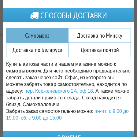
СПОСОБЫ ДОСТАВКИ
Самовывоз
Доставка по Минску
Доставка по Беларуси
Доставка почтой
Купить автозапчасти в нашем магазине можно
с
самовывозом
. Для чего необходимо предварительно
сделать заказ через сайт! Офис, из которого вы
можете забрать товар самостоятельно, находится по
адресу:
пер. Корженевского 2А, оф 18
. А также можно
забрать детали прямо со склада. Склад находится
близ д. Самохваловичи.
Забрать заказ самостоятельно можно:
пн-пт: с 9.00 до
19.00, сб: с 9.00 до 15.00