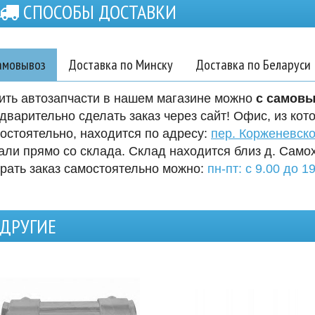
СПОСОБЫ ДОСТАВКИ
амовывоз
Доставка по Минску
Доставка по Беларуси
ить автозапчасти в нашем магазине можно
с самов
дварительно сделать заказ через сайт! Офис, из кот
остоятельно, находится по адресу:
пер. Корженевско
али прямо со склада. Склад находится близ д. Само
рать заказ самостоятельно можно:
пн-пт: с 9.00 до 19
ДРУГИЕ