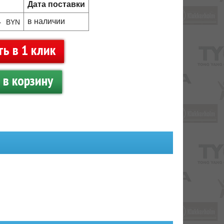
Дата поставки
4
в наличии
BYN
ть в 1 клик
в корзину