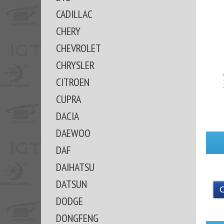
CADILLAC
CHERY
CHEVROLET
CHRYSLER
CITROEN
CUPRA
DACIA
DAEWOO
DAF
DAIHATSU
DATSUN
DODGE
DONGFENG