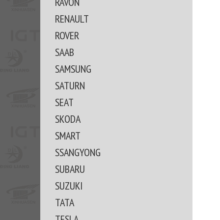
RAVON
RENAULT
ROVER
SAAB
SAMSUNG
SATURN
SEAT
SKODA
SMART
SSANGYONG
SUBARU
SUZUKI
TATA
TESLA