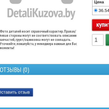
Цена
36.5
купи
Фото деталей носит справочный характер. Правая/
левая стороны могут не соответствовать описанию
запчастей, грунт/оцинковка могут не совпадать.
Уточняйте, пожалуйста, у менеджера важные для Вас
моменты!
ОТЗЫВЫ (
0
)
Оставить отзыв