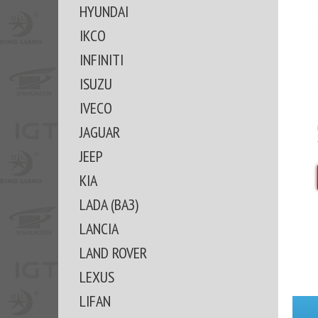
HYUNDAI
IKCO
INFINITI
ISUZU
IVECO
JAGUAR
JEEP
KIA
LADA (ВАЗ)
LANCIA
LAND ROVER
LEXUS
LIFAN