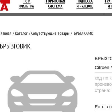
ТО И
ТОРМОЗНАЯ
ПОДВЕСКА
ТРА
ФИЛЬТРА
СИСТЕМА
И РУЛЕВОЕ
И 
Главная
Каталог
Сопутствующие товары
БРЫЗГОВИК
БРЫЗГОВИК
БРЫЗГ
Citroen 
код по 
произво
страна:
Есть в 