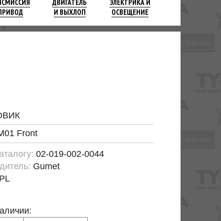
НСМИССИЯ
ДВИГАТЕЛЬ
ЭЛЕКТРИКА И
ПРИВОД
И ВЫХЛОП
ОСВЕЩЕНИЕ
ОВИК
M01 Front
каталогу:
02-019-002-0044
дитель:
Gumet
PL
наличии: