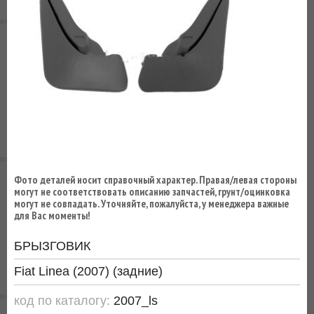
ВЫ
ЭКОНОМИТЕ
НА
ДОСТАВКЕ!
Фото деталей носит справочный характер. Правая/левая стороны
могут не соответствовать описанию запчастей, грунт/оцинковка
могут не совпадать. Уточняйте, пожалуйста, у менеджера важные
для Вас моменты!
БРЫЗГОВИК
Fiat Linea (2007) (задние)
код по каталогу:
2007_ls