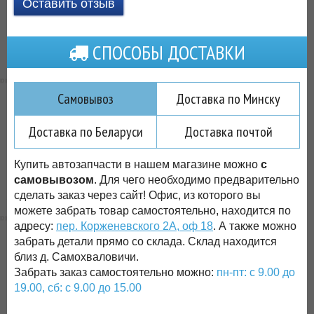
Оставить отзыв
СПОСОБЫ ДОСТАВКИ
Самовывоз
Доставка по Минску
Доставка по Беларуси
Доставка почтой
Купить автозапчасти в нашем магазине можно
с
самовывозом
. Для чего необходимо предварительно
сделать заказ через сайт! Офис, из которого вы
можете забрать товар самостоятельно, находится по
адресу:
пер. Корженевского 2А, оф 18
. А также можно
забрать детали прямо со склада. Склад находится
близ д. Самохваловичи.
Забрать заказ самостоятельно можно:
пн-пт: с 9.00 до
19.00, сб: с 9.00 до 15.00