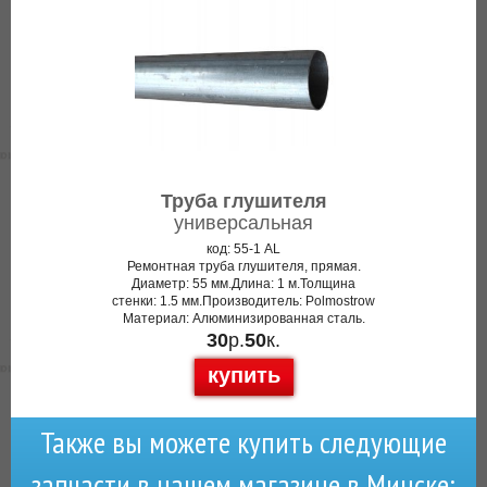
Труба глушителя
универсальная
код: 55-1 AL
Ремонтная труба глушителя, прямая.
Диаметр: 55 мм.Длина: 1 м.Толщина
стенки: 1.5 мм.Производитель: Polmostrow
Материал: Алюминизированная сталь.
30
р.
50
к.
купить
Также вы можете купить следующие
запчасти в нашем магазине в Минске: