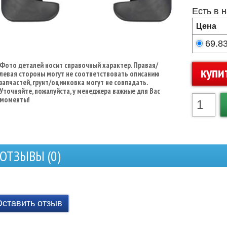
Есть в 
Цена
69.8
Фото деталей носит справочный характер. Правая/
купи
левая стороны могут не соответствовать описанию
запчастей, грунт/оцинковка могут не совпадать.
Уточняйте, пожалуйста, у менеджера важные для Вас
моменты!
ОТЗЫВЫ (
0
)
Оставить отзыв