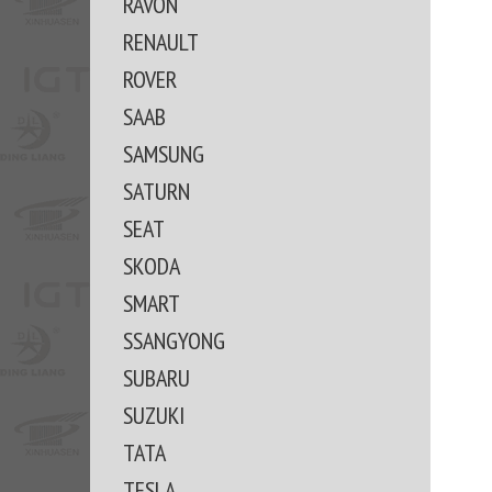
RAVON
RENAULT
ROVER
SAAB
SAMSUNG
SATURN
SEAT
SKODA
SMART
SSANGYONG
SUBARU
SUZUKI
TATA
TESLA