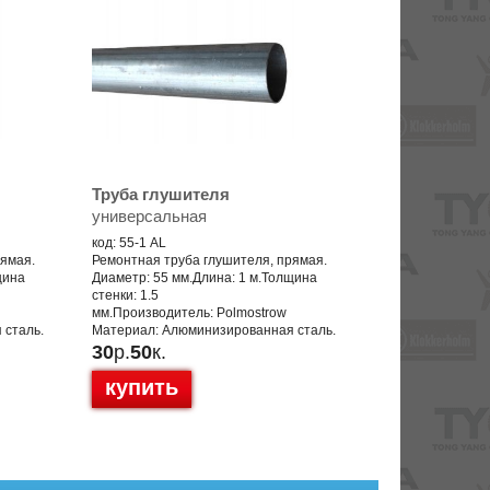
Труба глушителя
универсальная
код: 55-1 AL
рямая.
Ремонтная труба глушителя, прямая.
щина
Диаметр: 55 мм.Длина: 1 м.Толщина
стенки: 1.5
мм.Производитель: Polmostrow
 сталь.
Материал: Алюминизированная сталь.
30
р.
50
к.
купить