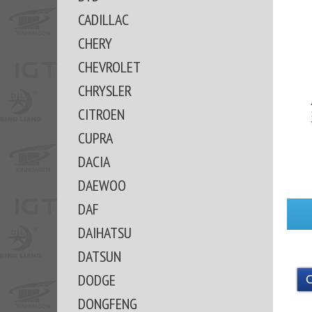
CADILLAC
CHERY
CHEVROLET
CHRYSLER
CITROEN
CUPRA
DACIA
DAEWOO
DAF
DAIHATSU
DATSUN
DODGE
DONGFENG