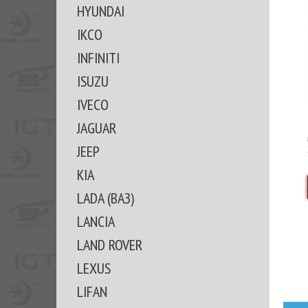
HYUNDAI
IKCO
INFINITI
ISUZU
IVECO
JAGUAR
JEEP
KIA
LADA (ВАЗ)
LANCIA
LAND ROVER
LEXUS
LIFAN