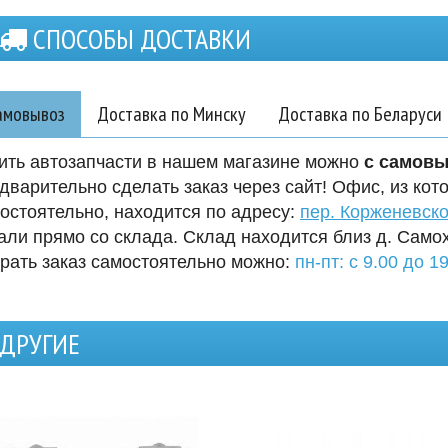
СПОСОБЫ ДОСТАВКИ
амовывоз
Доставка по Минску
Доставка по Беларуси
ить автозапчасти в нашем магазине можно
с самов
дварительно сделать заказ через сайт! Офис, из кот
остоятельно, находится по адресу:
пер. Корженевско
али прямо со склада. Склад находится близ д. Само
рать заказ самостоятельно можно:
пн-пт: с 9.00 до 19
ДРУГИЕ