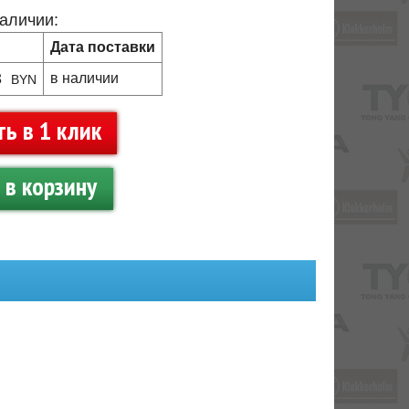
наличии:
Дата поставки
3
в наличии
BYN
ть в 1 клик
в корзину