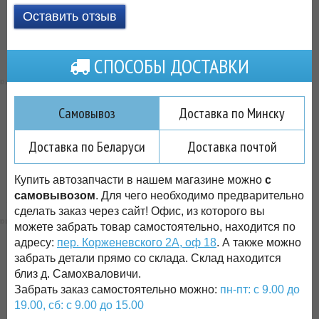
Оставить отзыв
СПОСОБЫ ДОСТАВКИ
Самовывоз
Доставка по Минску
Доставка по Беларуси
Доставка почтой
Купить автозапчасти в нашем магазине можно
с
самовывозом
. Для чего необходимо предварительно
сделать заказ через сайт! Офис, из которого вы
можете забрать товар самостоятельно, находится по
адресу:
пер. Корженевского 2А, оф 18
. А также можно
забрать детали прямо со склада. Склад находится
близ д. Самохваловичи.
Забрать заказ самостоятельно можно:
пн-пт: с 9.00 до
19.00, сб: с 9.00 до 15.00