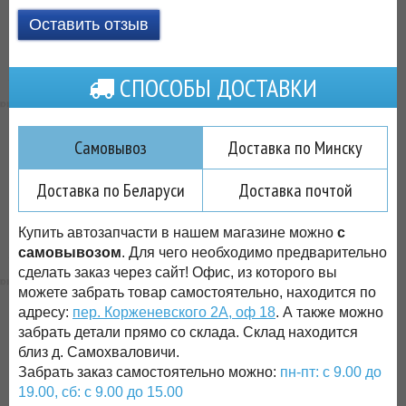
Оставить отзыв
СПОСОБЫ ДОСТАВКИ
Самовывоз
Доставка по Минску
Доставка по Беларуси
Доставка почтой
Купить автозапчасти в нашем магазине можно
с
самовывозом
. Для чего необходимо предварительно
сделать заказ через сайт! Офис, из которого вы
можете забрать товар самостоятельно, находится по
адресу:
пер. Корженевского 2А, оф 18
. А также можно
забрать детали прямо со склада. Склад находится
близ д. Самохваловичи.
Забрать заказ самостоятельно можно:
пн-пт: с 9.00 до
19.00, сб: с 9.00 до 15.00