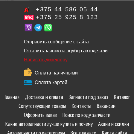
+375 44 586 05 44
+375 25 925 8 123
Отправить сообщение с сайта
Оставить заявку на подбор автодетали
Написать директору
Оплата наличными
Оплата картой
Главная
Доставка и оплата
Запчасти под заказ
Каталог
Сопутствующие товары
Контакты
Вакансии
Оформить заказ
Поиск по коду запчасти
Какие автозапчасти лучше купить и почему
Акции и скидки
Автозапчасти по категориям
Все для авто
Карта сайта