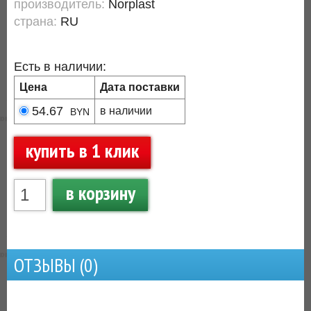
производитель:
Norplast
страна:
RU
Есть в наличии:
Цена
Дата поставки
54.67
в наличии
BYN
купить в 1 клик
в корзину
ОТЗЫВЫ (
0
)