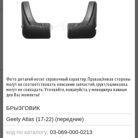
ВЫ
ЭКОНОМИТЕ
НА
ДОСТАВКЕ!
Фото деталей носит справочный характер. Правая/левая стороны
могут не соответствовать описанию запчастей, грунт/оцинковка
могут не совпадать. Уточняйте, пожалуйста, у менеджера важные
для Вас моменты!
БРЫЗГОВИК
Geely Atlas (17-22) (передние)
код по каталогу:
03-069-000-0213