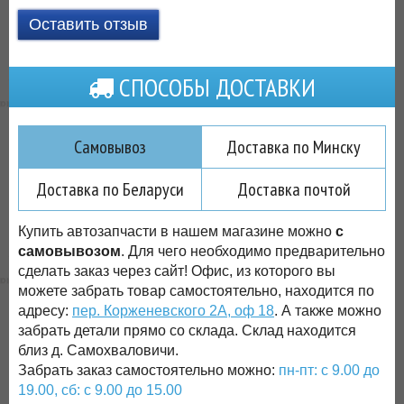
Оставить отзыв
СПОСОБЫ ДОСТАВКИ
Самовывоз
Доставка по Минску
Доставка по Беларуси
Доставка почтой
Купить автозапчасти в нашем магазине можно
с
самовывозом
. Для чего необходимо предварительно
сделать заказ через сайт! Офис, из которого вы
можете забрать товар самостоятельно, находится по
адресу:
пер. Корженевского 2А, оф 18
. А также можно
забрать детали прямо со склада. Склад находится
близ д. Самохваловичи.
Забрать заказ самостоятельно можно:
пн-пт: с 9.00 до
19.00, сб: с 9.00 до 15.00