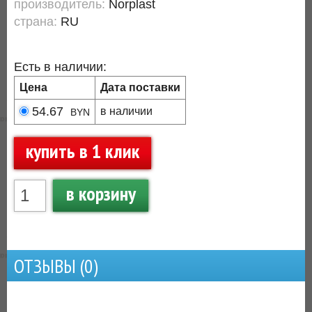
производитель:
Norplast
страна:
RU
Есть в наличии:
Цена
Дата поставки
54.67
в наличии
BYN
купить в 1 клик
в корзину
ОТЗЫВЫ (
0
)