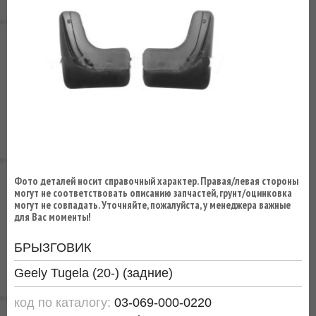
ВЫ
ЭКОНОМИТЕ
НА
ДОСТАВКЕ!
Фото деталей носит справочный характер. Правая/левая стороны
могут не соответствовать описанию запчастей, грунт/оцинковка
могут не совпадать. Уточняйте, пожалуйста, у менеджера важные
для Вас моменты!
БРЫЗГОВИК
Geely Tugela (20-) (задние)
код по каталогу:
03-069-000-0220