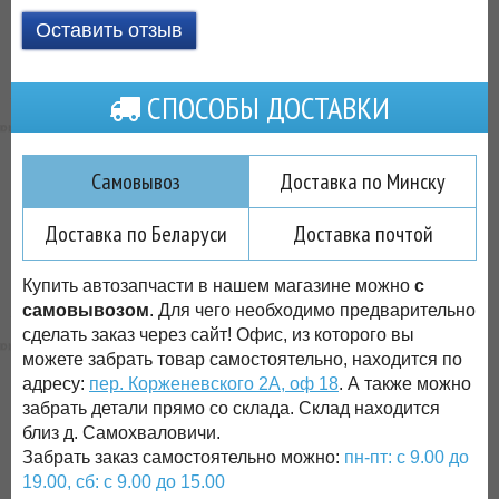
Оставить отзыв
СПОСОБЫ ДОСТАВКИ
Самовывоз
Доставка по Минску
Доставка по Беларуси
Доставка почтой
Купить автозапчасти в нашем магазине можно
с
самовывозом
. Для чего необходимо предварительно
сделать заказ через сайт! Офис, из которого вы
можете забрать товар самостоятельно, находится по
адресу:
пер. Корженевского 2А, оф 18
. А также можно
забрать детали прямо со склада. Склад находится
близ д. Самохваловичи.
Забрать заказ самостоятельно можно:
пн-пт: с 9.00 до
19.00, сб: с 9.00 до 15.00