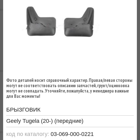
ВЫ
ЭКОНОМИТЕ
НА
ДОСТАВКЕ!
Фото деталей носит справочный характер. Правая/левая стороны
могут не соответствовать описанию запчастей, грунт/оцинковка
могут не совпадать. Уточняйте, пожалуйста, у менеджера важные
для Вас моменты!
БРЫЗГОВИК
Geely Tugela (20-) (передние)
код по каталогу:
03-069-000-0221