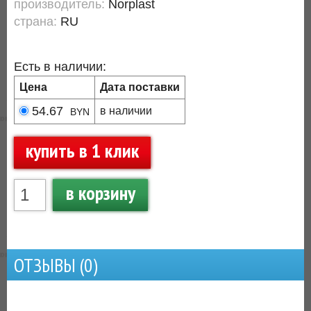
производитель:
Norplast
страна:
RU
Есть в наличии:
Цена
Дата поставки
54.67
в наличии
BYN
купить в 1 клик
в корзину
ОТЗЫВЫ (
0
)