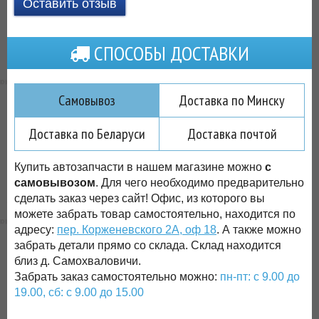
Оставить отзыв
СПОСОБЫ ДОСТАВКИ
Самовывоз
Доставка по Минску
Доставка по Беларуси
Доставка почтой
Купить автозапчасти в нашем магазине можно
с
самовывозом
. Для чего необходимо предварительно
сделать заказ через сайт! Офис, из которого вы
можете забрать товар самостоятельно, находится по
адресу:
пер. Корженевского 2А, оф 18
. А также можно
забрать детали прямо со склада. Склад находится
близ д. Самохваловичи.
Забрать заказ самостоятельно можно:
пн-пт: с 9.00 до
19.00, сб: с 9.00 до 15.00