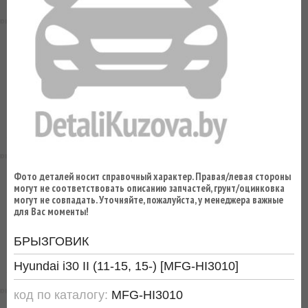
ВЫ
ЭКОНОМИТЕ
НА
ДОСТАВКЕ!
Фото деталей носит справочный характер. Правая/левая стороны
могут не соответствовать описанию запчастей, грунт/оцинковка
могут не совпадать. Уточняйте, пожалуйста, у менеджера важные
для Вас моменты!
БРЫЗГОВИК
Hyundai i30 II (11-15, 15-) [MFG-HI3010]
код по каталогу:
MFG-HI3010