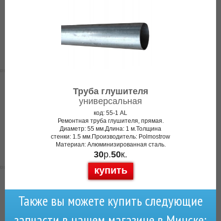
Труба глушителя
универсальная
код: 55-1 AL
Ремонтная труба глушителя, прямая.
Диаметр: 55 мм.Длина: 1 м.Толщина
стенки: 1.5 мм.Производитель: Polmostrow
Материал: Алюминизированная сталь.
30
р.
50
к.
купить
Также вы можете купить следующие
запчасти в нашем магазине в Минске: