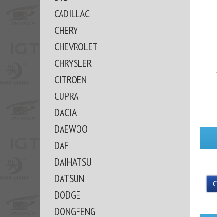
CADILLAC
CHERY
CHEVROLET
CHRYSLER
CITROEN
CUPRA
DACIA
DAEWOO
DAF
DAIHATSU
DATSUN
DODGE
DONGFENG