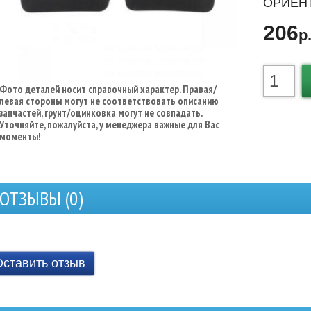
ОРИЕНТ
206
р
Фото деталей носит справочный характер. Правая/
левая стороны могут не соответствовать описанию
запчастей, грунт/оцинковка могут не совпадать.
Уточняйте, пожалуйста, у менеджера важные для Вас
моменты!
ОТЗЫВЫ (
0
)
Оставить отзыв