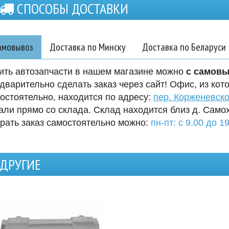
СПОСОБЫ ДОСТАВКИ
амовывоз
Доставка по Минску
Доставка по Беларуси
ить автозапчасти в нашем магазине можно
с самов
дварительно сделать заказ через сайт! Офис, из кот
остоятельно, находится по адресу:
пер. Корженевско
али прямо со склада. Склад находится близ д. Само
рать заказ самостоятельно можно:
пн-пт: с 9.00 до 19
ДРУГИЕ