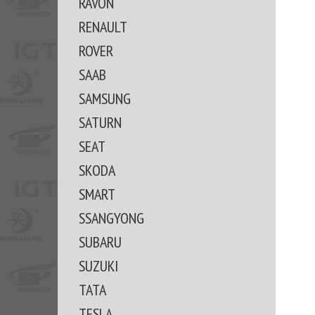
RAVON
RENAULT
ROVER
SAAB
SAMSUNG
SATURN
SEAT
SKODA
SMART
SSANGYONG
SUBARU
SUZUKI
TATA
TESLA