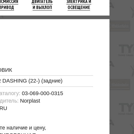
НСМИССИЯ
ДВИГАТЕЛЬ
ЭЛЕКТРИКА И
ПРИВОД
И ВЫХЛОП
ОСВЕЩЕНИЕ
ОВИК
DASHING (22-) (задние)
каталогу:
03-069-000-0315
дитель:
Norplast
RU
те наличие и цену,