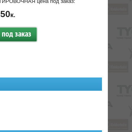
ИРОВОЧНАЯ цена под заказ:
50
.
к.
под заказ