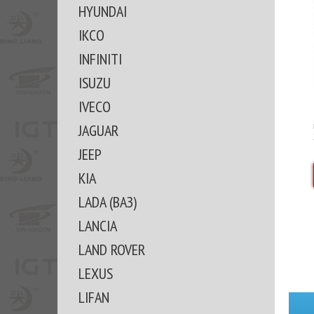
HYUNDAI
IKCO
INFINITI
ISUZU
IVECO
JAGUAR
JEEP
KIA
LADA (ВАЗ)
LANCIA
LAND ROVER
LEXUS
LIFAN