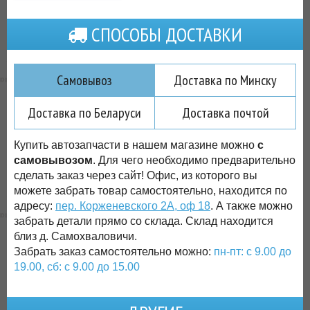
СПОСОБЫ ДОСТАВКИ
Самовывоз
Доставка по Минску
Доставка по Беларуси
Доставка почтой
Купить автозапчасти в нашем магазине можно
с
самовывозом
. Для чего необходимо предварительно
сделать заказ через сайт! Офис, из которого вы
можете забрать товар самостоятельно, находится по
адресу:
пер. Корженевского 2А, оф 18
. А также можно
забрать детали прямо со склада. Склад находится
близ д. Самохваловичи.
Забрать заказ самостоятельно можно:
пн-пт: с 9.00 до
19.00, сб: с 9.00 до 15.00