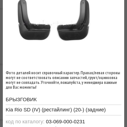
ВЫ
ЭКОНОМИТЕ
НА
ДОСТАВКЕ!
Фото деталей носит справочный характер. Правая/левая стороны
могут не соответствовать описанию запчастей, грунт/оцинковка
могут не совпадать. Уточняйте, пожалуйста, у менеджера важные
для Вас моменты!
БРЫЗГОВИК
Kia Rio SD (IV) (рестайлинг) (20-) (задние)
код по каталогу:
03-069-000-0231