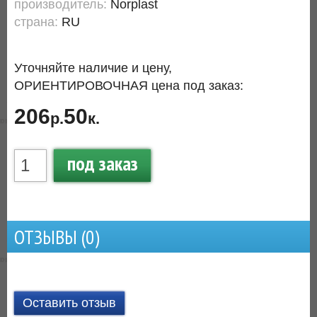
производитель:
Norplast
страна:
RU
Уточняйте наличие и цену,
ОРИЕНТИРОВОЧНАЯ цена под заказ:
206
50
р.
к.
под заказ
ОТЗЫВЫ (
0
)
Оставить отзыв