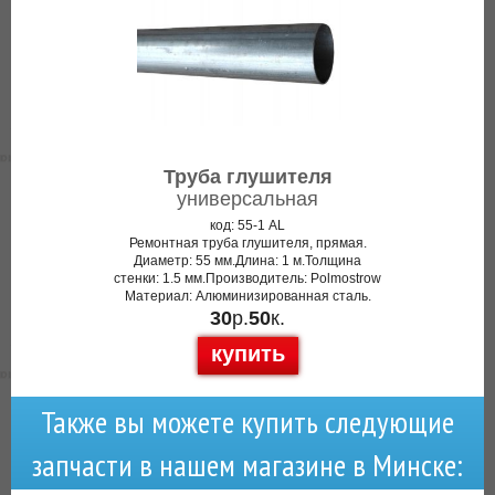
Труба глушителя
универсальная
код: 55-1 AL
Ремонтная труба глушителя, прямая.
Диаметр: 55 мм.Длина: 1 м.Толщина
стенки: 1.5 мм.Производитель: Polmostrow
Материал: Алюминизированная сталь.
30
р.
50
к.
купить
Также вы можете купить следующие
запчасти в нашем магазине в Минске: