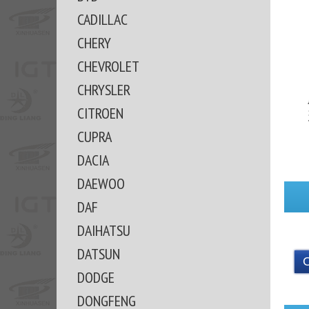
CADILLAC
CHERY
CHEVROLET
CHRYSLER
CITROEN
CUPRA
DACIA
DAEWOO
DAF
DAIHATSU
DATSUN
DODGE
DONGFENG