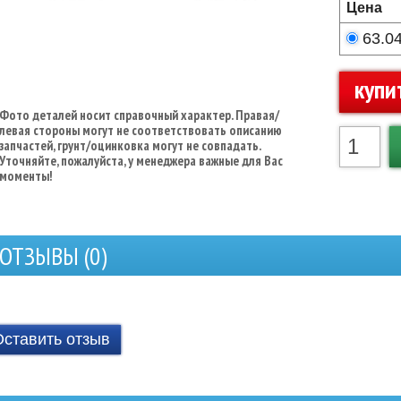
Цена
63.0
купи
Фото деталей носит справочный характер. Правая/
левая стороны могут не соответствовать описанию
запчастей, грунт/оцинковка могут не совпадать.
Уточняйте, пожалуйста, у менеджера важные для Вас
моменты!
ОТЗЫВЫ (
0
)
Оставить отзыв