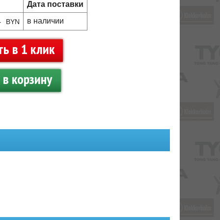
Дата поставки
4
в наличии
BYN
ть в 1 клик
в корзину