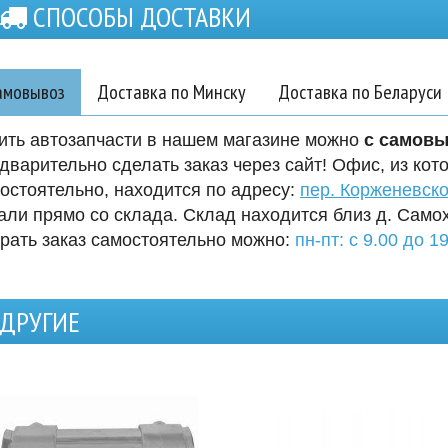
СПОСОБЫ ДОСТАВКИ
амовывоз
Доставка по Минску
Доставка по Беларуси
ить автозапчасти в нашем магазине можно
с самов
дварительно сделать заказ через сайт! Офис, из кот
остоятельно, находится по адресу:
пер. Корженевско
али прямо со склада. Склад находится близ д. Само
рать заказ самостоятельно можно:
пн-пт: с 9.00 до 19
ДРУГИЕ