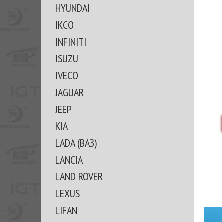
HYUNDAI
IKCO
INFINITI
ISUZU
IVECO
JAGUAR
JEEP
KIA
LADA (ВАЗ)
LANCIA
LAND ROVER
LEXUS
LIFAN