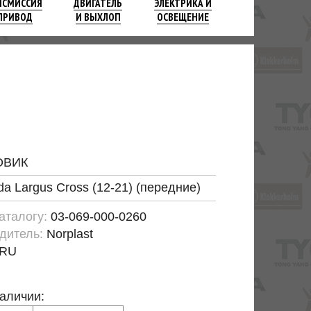
НСМИССИЯ
ДВИГАТЕЛЬ
ЭЛЕКТРИКА И
ПРИВОД
И ВЫХЛОП
ОСВЕЩЕНИЕ
ОВИК
da Largus Cross (12-21) (передние)
каталогу:
03-069-000-0260
дитель:
Norplast
RU
наличии: