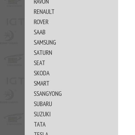
RAVON
RENAULT
ROVER
SAAB
SAMSUNG
SATURN
SEAT
SKODA
SMART
SSANGYONG
SUBARU
SUZUKI
TATA
TESLA