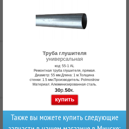
Труба глушителя
универсальная
код: 55-1 AL
Ремонтная труба глушителя, прямая.
Диаметр: 55 мм.Длина: 1 м.Толщина
стенки: 1.5 мм.Производитель: Polmostrow
Материал: Алюминизированная сталь.
30
р.
50
к.
купить
Также вы можете купить следующие
запчасти в нашем магазине в Минске: