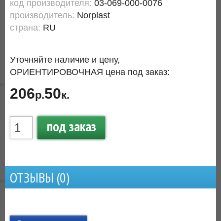
код производителя:
03-069-000-0076
производитель:
Norplast
страна:
RU
Уточняйте наличие и цену,
ОРИЕНТИРОВОЧНАЯ цена под заказ:
206
50
р.
к.
под заказ
ОТЗЫВЫ (
0
)