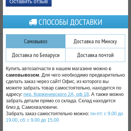
Оставить отзыв
СПОСОБЫ ДОСТАВКИ
Самовывоз
Доставка по Минску
Доставка по Беларуси
Доставка почтой
Купить автозапчасти в нашем магазине можно
с
самовывозом
. Для чего необходимо предварительно
сделать заказ через сайт! Офис, из которого вы
можете забрать товар самостоятельно, находится по
адресу:
пер. Корженевского 2А, оф 18
. А также можно
забрать детали прямо со склада. Склад находится
близ д. Самохваловичи.
Забрать заказ самостоятельно можно:
пн-пт: с 9.00 до
19.00, сб: с 9.00 до 15.00