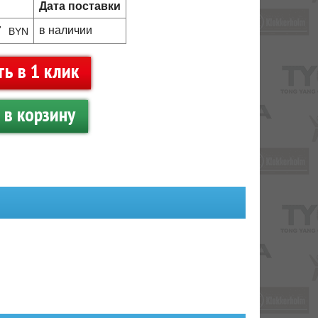
Дата поставки
7
в наличии
BYN
ть в 1 клик
в корзину