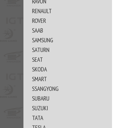
RAVON
RENAULT
ROVER
SAAB
SAMSUNG
SATURN
SEAT
SKODA
SMART
SSANGYONG
SUBARU
SUZUKI
TATA
TESLA