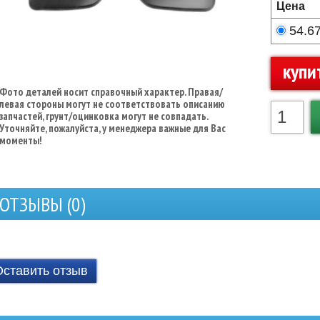
Цена
54.6
купи
Фото деталей носит справочный характер. Правая/
левая стороны могут не соответствовать описанию
запчастей, грунт/оцинковка могут не совпадать.
Уточняйте, пожалуйста, у менеджера важные для Вас
моменты!
ОТЗЫВЫ (
0
)
Оставить отзыв