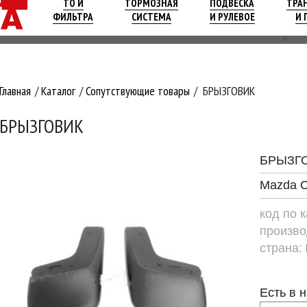
ТО И
ТОРМОЗНАЯ
ПОДВЕСКА
ТРА
ФИЛЬТРА
СИСТЕМА
И РУЛЕВОЕ
И 
Главная
Каталог
Сопутствующие товары
БРЫЗГОВИК
БРЫЗГОВИК
БРЫЗГ
Mazda C
код по 
произво
страна:
Есть в 