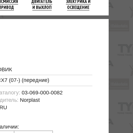
НСМИССИЯ
ДВИГАТЕЛЬ
ЭЛЕКТРИКА И
ПРИВОД
И ВЫХЛОП
ОСВЕЩЕНИЕ
ОВИК
X7 (07-) (передние)
каталогу:
03-069-000-0082
дитель:
Norplast
RU
наличии: