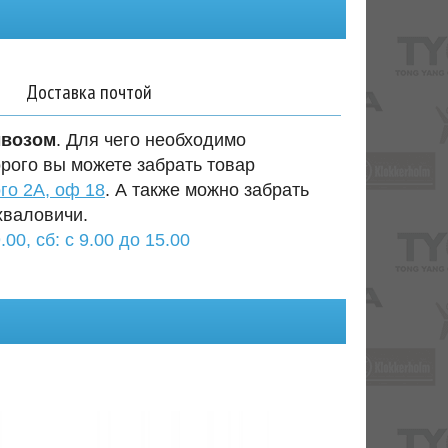
Доставка почтой
ывозом
. Для чего необходимо
орого вы можете забрать товар
го 2А, оф 18
. А также можно забрать
хваловичи.
.00, сб: с 9.00 до 15.00