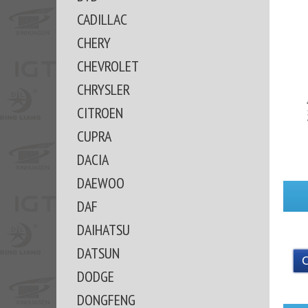
CADILLAC
CHERY
CHEVROLET
CHRYSLER
CITROEN
CUPRA
DACIA
DAEWOO
DAF
DAIHATSU
DATSUN
DODGE
DONGFENG