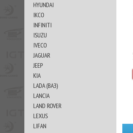
HYUNDAI
IKCO
INFINITI
ISUZU
IVECO
JAGUAR
JEEP
KIA
LADA (ВАЗ)
LANCIA
LAND ROVER
LEXUS
LIFAN