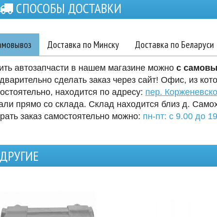
СПОСОБЫ ДОСТАВКИ
амовывоз
Доставка по Минску
Доставка по Беларуси
ить автозапчасти в нашем магазине можно
с самов
дварительно сделать заказ через сайт! Офис, из кот
остоятельно, находится по адресу:
пер. Корженевско
али прямо со склада. Склад находится близ д. Само
рать заказ самостоятельно можно:
пн-пт: с 9.00 до 19
ДРУГИЕ