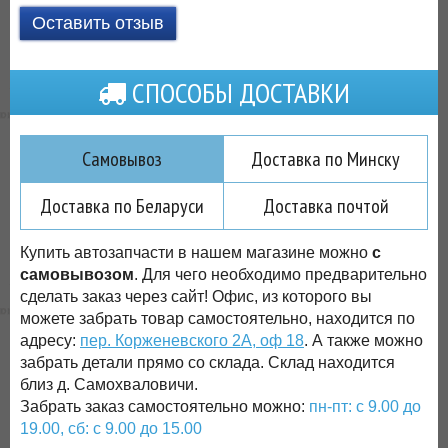
Оставить отзыв
СПОСОБЫ ДОСТАВКИ
Самовывоз
Доставка по Минску
Доставка по Беларуси
Доставка почтой
Купить автозапчасти в нашем магазине можно
с
самовывозом
. Для чего необходимо предварительно
сделать заказ через сайт! Офис, из которого вы
можете забрать товар самостоятельно, находится по
адресу:
пер. Корженевского 2А, оф 18
. А также можно
забрать детали прямо со склада. Склад находится
близ д. Самохваловичи.
Забрать заказ самостоятельно можно:
пн-пт: с 9.00 до
19.00, сб: с 9.00 до 15.00