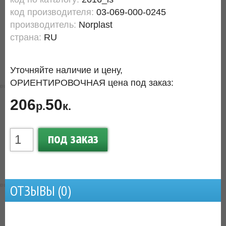
код производителя:
03-069-000-0245
производитель:
Norplast
страна:
RU
Уточняйте наличие и цену,
ОРИЕНТИРОВОЧНАЯ цена под заказ:
206
50
р.
к.
под заказ
ОТЗЫВЫ (
0
)