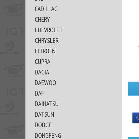
CADILLAC
CHERY
CHEVROLET
CHRYSLER
CITROEN
CUPRA
DACIA
DAEWOO
DAF
DAIHATSU
DATSUN
DODGE
DONGFENG