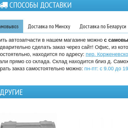
СПОСОБЫ ДОСТАВКИ
амовывоз
Доставка по Минску
Доставка по Беларуси
ить автозапчасти в нашем магазине можно
с самов
дварительно сделать заказ через сайт! Офис, из кот
остоятельно, находится по адресу:
пер. Корженевско
али прямо со склада. Склад находится близ д. Само
рать заказ самостоятельно можно:
пн-пт: с 9.00 до 19
ДРУГИЕ