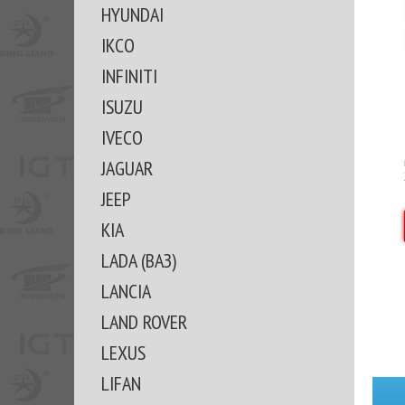
HYUNDAI
IKCO
INFINITI
ISUZU
IVECO
JAGUAR
JEEP
KIA
LADA (ВАЗ)
LANCIA
LAND ROVER
LEXUS
LIFAN