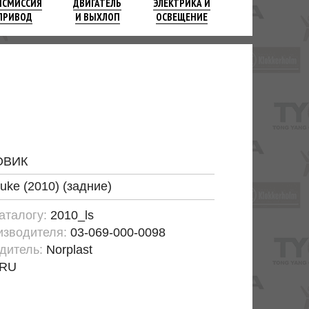
НСМИССИЯ
ДВИГАТЕЛЬ
ЭЛЕКТРИКА И
ПРИВОД
И ВЫХЛОП
ОСВЕЩЕНИЕ
ОВИК
uke (2010) (задние)
каталогу:
2010_ls
изводителя:
03-069-000-0098
дитель:
Norplast
RU