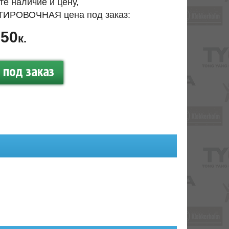
те наличие и цену,
ИРОВОЧНАЯ цена под заказ:
50
.
к.
под заказ