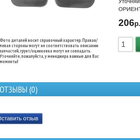
Уточняй
ОРИЕНТ
206
р
Фото деталей носит справочный характер. Правая/
левая стороны могут не соответствовать описанию
запчастей, грунт/оцинковка могут не совпадать.
Уточняйте, пожалуйста, у менеджера важные для Вас
моменты!
ОТЗЫВЫ (
0
)
Оставить отзыв