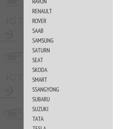
RAVON
RENAULT
ROVER
SAAB
SAMSUNG
SATURN
SEAT
SKODA
SMART
SSANGYONG
SUBARU
SUZUKI
TATA
TESLA