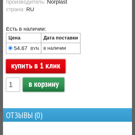
производитель:
Norplast
страна:
RU
Есть в наличии:
Цена
Дата поставки
54.67
в наличии
BYN
купить в 1 клик
в корзину
ОТЗЫВЫ (
0
)