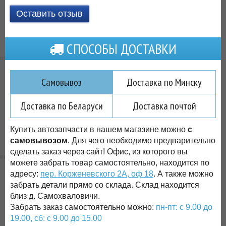
Оставить отзыв
СПОСОБЫ ДОСТАВКИ
Самовывоз
Доставка по Минску
Доставка по Беларуси
Доставка почтой
Купить автозапчасти в нашем магазине можно
с
самовывозом
. Для чего необходимо предварительно
сделать заказ через сайт! Офис, из которого вы
можете забрать товар самостоятельно, находится по
адресу:
пер. Корженевского 2А, оф 18
. А также можно
забрать детали прямо со склада. Склад находится
близ д. Самохваловичи.
Забрать заказ самостоятельно можно:
пн-пт: с 9.00 до
19.00, сб: с 9.00 до 15.00