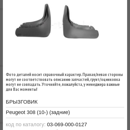
ВЫ
ЭКОНОМИТЕ
НА
ДОСТАВКЕ!
Фото деталей носит справочный характер. Правая/левая стороны
могут не соответствовать описанию запчастей, грунт/оцинковка
могут не совпадать. Уточняйте, пожалуйста, у менеджера важные
для Вас моменты!
БРЫЗГОВИК
Peugeot 308 (10-) (задние)
код по каталогу:
03-069-000-0127