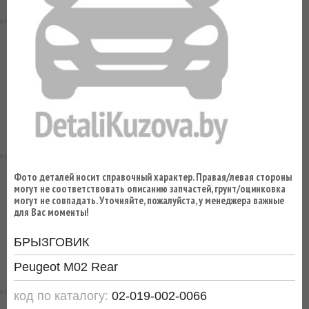
ВЫ
ЭКОНОМИТЕ
НА
ДОСТАВКЕ!
Фото деталей носит справочный характер. Правая/левая стороны
могут не соответствовать описанию запчастей, грунт/оцинковка
могут не совпадать. Уточняйте, пожалуйста, у менеджера важные
для Вас моменты!
БРЫЗГОВИК
Peugeot M02 Rear
код по каталогу:
02-019-002-0066