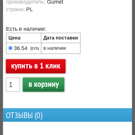
производитель:
Gumet
страна:
PL
Есть в наличии:
Цена
Дата поставки
36.54
в наличии
BYN
купить в 1 клик
в корзину
ОТЗЫВЫ (
0
)