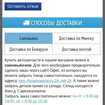
Оставить отзыв
СПОСОБЫ ДОСТАВКИ
Самовывоз
Доставка по Минску
Доставка по Беларуси
Доставка почтой
Купить автозапчасти в нашем магазине можно
с
самовывозом
. Для чего необходимо предварительно
сделать заказ через сайт! Офис, из которого вы
можете забрать товар самостоятельно, находится по
адресу:
пер. Корженевского 2А, оф 18
. А также можно
забрать детали прямо со склада. Склад находится
близ д. Самохваловичи.
Забрать заказ самостоятельно можно:
пн-пт: с 9.00 до
19.00, сб: с 9.00 до 15.00