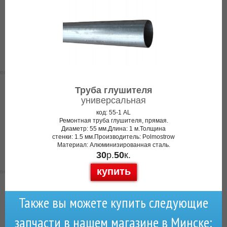
Труба глушителя
универсальная
код: 55-1 AL
Ремонтная труба глушителя, прямая.
Диаметр: 55 мм.Длина: 1 м.Толщина
стенки: 1.5 мм.Производитель: Polmostrow
Материал: Алюминизированная сталь.
30
р.
50
к.
купить
Также вы можете купить следующие
запчасти в нашем магазине в Минске: