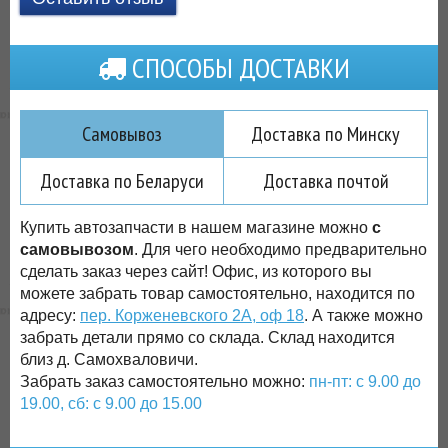
СПОСОБЫ ДОСТАВКИ
Самовывоз
Доставка по Минску
Доставка по Беларуси
Доставка почтой
Купить автозапчасти в нашем магазине можно
с
самовывозом
. Для чего необходимо предварительно
сделать заказ через сайт! Офис, из которого вы
можете забрать товар самостоятельно, находится по
адресу:
пер. Корженевского 2А, оф 18
. А также можно
забрать детали прямо со склада. Склад находится
близ д. Самохваловичи.
Забрать заказ самостоятельно можно:
пн-пт: с 9.00 до
19.00, сб: с 9.00 до 15.00