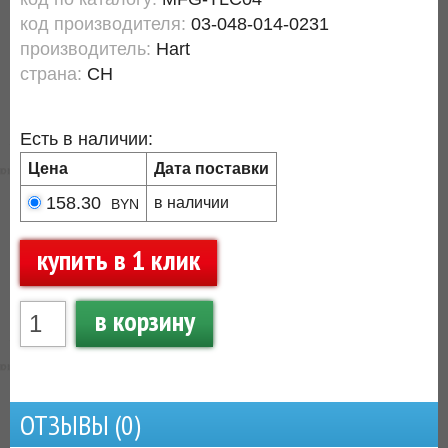
код производителя:
03-048-014-0231
производитель:
Hart
страна:
CH
Есть в наличии:
Цена
Дата поставки
158.30
в наличии
BYN
купить в 1 клик
в корзину
ОТЗЫВЫ (
0
)