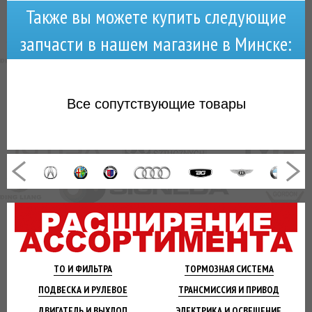
Также вы можете купить следующие
запчасти в нашем магазине в Минске:
Все
сопутствующие товары
ТО И
ФИЛЬТРА
ТОРМОЗНАЯ
СИСТЕМА
ПОДВЕСКА
И РУЛЕВОЕ
ТРАНСМИССИЯ
И ПРИВОД
ДВИГАТЕЛЬ
И ВЫХЛОП
ЭЛЕКТРИКА И
ОСВЕЩЕНИЕ