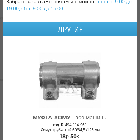
Забрать заказ самостоятельно можно:
пн-пт: с 9.00 до
19.00, сб: с 9.00 до 15.00
ДРУГИЕ
МУФТА-ХОМУТ
все машины
код: R-494-114-961
Хомут трубчатый 60/64,5x125 мм
18
р.
50
к.