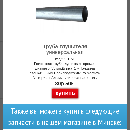
Труба глушителя
универсальная
код: 55-1 AL
Ремонтная труба глушителя, прямая.
Диаметр: 55 мм.Длина: 1 м.Толщина
стенки: 1.5 мм.Производитель: Polmostrow
Материал: Алюминизированная сталь.
30
р.
50
к.
купить
Также вы можете купить следующие
запчасти в нашем магазине в Минске: