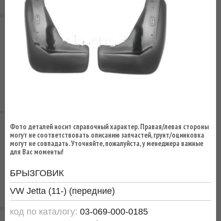
ВЫ
ЭКОНОМИТЕ
НА
ДОСТАВКЕ!
Фото деталей носит справочный характер. Правая/левая стороны
могут не соответствовать описанию запчастей, грунт/оцинковка
могут не совпадать. Уточняйте, пожалуйста, у менеджера важные
для Вас моменты!
БРЫЗГОВИК
VW Jetta (11-) (передние)
код по каталогу:
03-069-000-0185