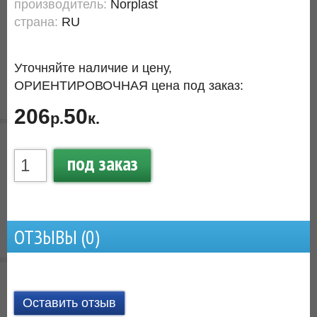
производитель:
Norplast
страна:
RU
Уточняйте наличие и цену,
ОРИЕНТИРОВОЧНАЯ цена под заказ:
206
50
р.
к.
под заказ
ОТЗЫВЫ (
0
)
Оставить отзыв