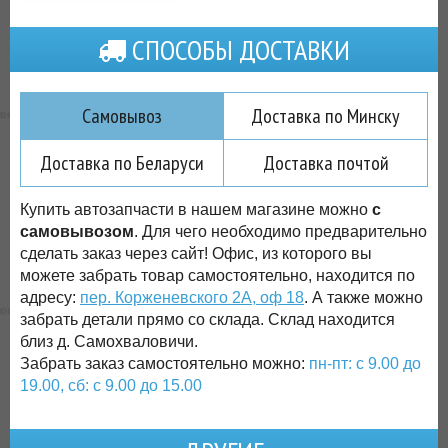
СПОСОБЫ ДОСТАВКИ
Самовывоз
Доставка по Минску
Доставка по Беларуси
Доставка почтой
Купить автозапчасти в нашем магазине можно
с
самовывозом
. Для чего необходимо предварительно
сделать заказ через сайт! Офис, из которого вы
можете забрать товар самостоятельно, находится по
адресу:
пер. Корженевского 2А, оф 18
. А также можно
забрать детали прямо со склада. Склад находится
близ д. Самохваловичи.
Забрать заказ самостоятельно можно:
пн-пт: с 9.00 до
19.00, сб: с 9.00 до 15.00