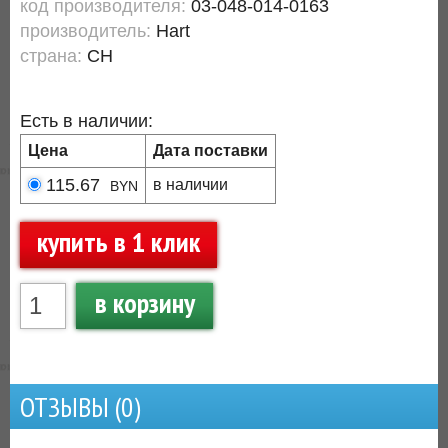
код производителя:
03-048-014-0163
производитель:
Hart
страна:
CH
Есть в наличии:
Цена
Дата поставки
115.67
в наличии
BYN
купить в 1 клик
в корзину
ОТЗЫВЫ (
0
)