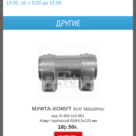
19.00, сб: с 9.00 до 15.00
ДРУГИЕ
МУФТА-ХОМУТ
все машины
код: R-494-114-961
Хомут трубчатый 60/64,5x125 мм
18
р.
50
к.