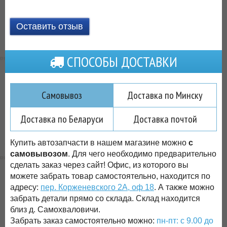
Оставить отзыв
СПОСОБЫ ДОСТАВКИ
Самовывоз
Доставка по Минску
Доставка по Беларуси
Доставка почтой
Купить автозапчасти в нашем магазине можно
с
самовывозом
. Для чего необходимо предварительно
сделать заказ через сайт! Офис, из которого вы
можете забрать товар самостоятельно, находится по
адресу:
пер. Корженевского 2А, оф 18
. А также можно
забрать детали прямо со склада. Склад находится
близ д. Самохваловичи.
Забрать заказ самостоятельно можно:
пн-пт: с 9.00 до