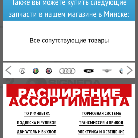
Также вы можете купить следующие
запчасти в нашем магазине в Минске:
Все
сопутствующие товары
ТО И
ФИЛЬТРА
ТОРМОЗНАЯ
СИСТЕМА
ПОДВЕСКА
И РУЛЕВОЕ
ТРАНСМИССИЯ
И ПРИВОД
ДВИГАТЕЛЬ
И ВЫХЛОП
ЭЛЕКТРИКА И
ОСВЕЩЕНИЕ