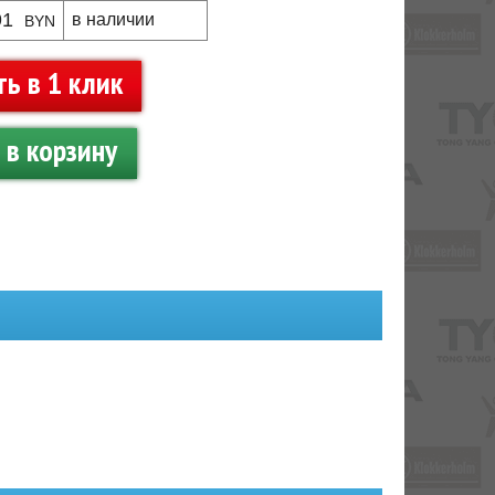
91
в наличии
BYN
ть в 1 клик
в корзину