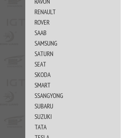
RAVON
RENAULT
ROVER
SAAB
SAMSUNG
SATURN
SEAT
SKODA
SMART
SSANGYONG
SUBARU
SUZUKI
TATA
TESLA