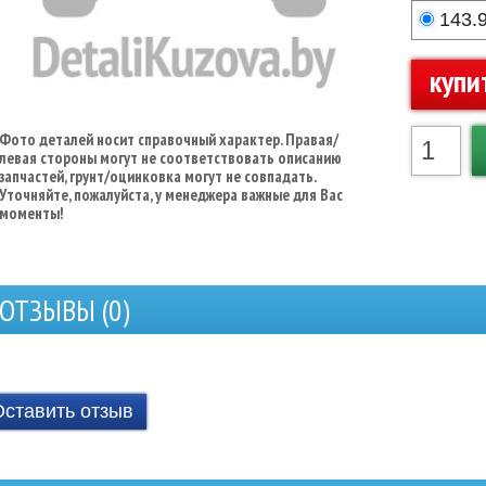
143.
купи
Фото деталей носит справочный характер. Правая/
левая стороны могут не соответствовать описанию
запчастей, грунт/оцинковка могут не совпадать.
Уточняйте, пожалуйста, у менеджера важные для Вас
моменты!
ОТЗЫВЫ (
0
)
Оставить отзыв