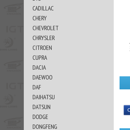
CADILLAC
CHERY
CHEVROLET
CHRYSLER
CITROEN
CUPRA
DACIA
DAEWOO
DAF
DAIHATSU
DATSUN
DODGE
DONGFENG