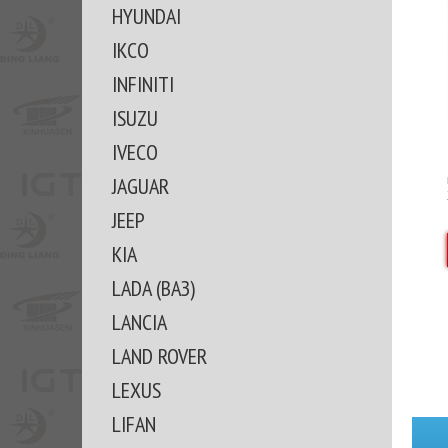
HYUNDAI
IKCO
INFINITI
ISUZU
IVECO
JAGUAR
JEEP
KIA
LADA (ВАЗ)
LANCIA
LAND ROVER
LEXUS
LIFAN