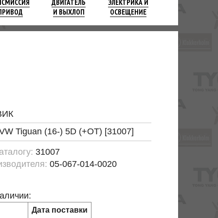
НСМИССИЯ
ДВИГАТЕЛЬ
ЭЛЕКТРИКА И
ПРИВОД
И ВЫХЛОП
ОСВЕЩЕНИЕ
ВИК
VW Tiguan (16-) 5D (+OT) [31007]
каталогу:
31007
изводителя:
05-067-014-0020
наличии:
Дата поставки