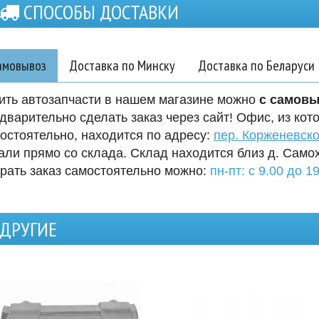
СПОСОБЫ ДОСТАВКИ
амовывоз
Доставка по Минску
Доставка по Беларуси
ить автозапчасти в нашем магазине можно
с самов
дварительно сделать заказ через сайт! Офис, из кот
остоятельно, находится по адресу:
пер. Корженевско
али прямо со склада. Склад находится близ д. Само
рать заказ самостоятельно можно:
пн-пт: с 9.00 до 19
ДРУГИЕ