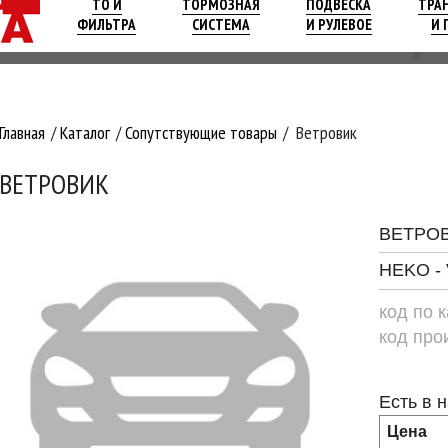
ТО И
ТОРМОЗНАЯ
ПОДВЕСКА
ТРА
ФИЛЬТРА
СИСТЕМА
И РУЛЕВОЕ
И 
Главная
Каталог
Сопутствующие товары
Ветровик
ВЕТРОВИК
ВЕТРО
HEKO - 
код по 
код про
Есть в 
Цена