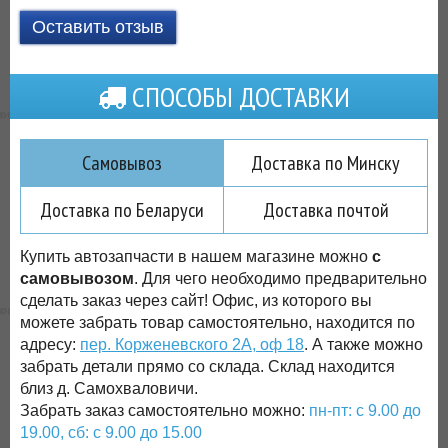
Оставить отзыв
СПОСОБЫ ДОСТАВКИ
Самовывоз
Доставка по Минску
Доставка по Беларуси
Доставка почтой
Купить автозапчасти в нашем магазине можно
с
самовывозом
. Для чего необходимо предварительно
сделать заказ через сайт! Офис, из которого вы
можете забрать товар самостоятельно, находится по
адресу:
пер. Корженевского 2А, оф 18
. А также можно
забрать детали прямо со склада. Склад находится
близ д. Самохваловичи.
Забрать заказ самостоятельно можно:
пн-пт: с 9.00 до
19.00, сб: с 9.00 до 15.00