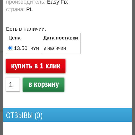
производитель:
Easy Fix
страна:
PL
Есть в наличии:
Цена
Дата поставки
13.50
в наличии
BYN
купить в 1 клик
в корзину
ОТЗЫВЫ (
0
)