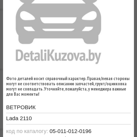
ВЫ
ЭКОНОМИТЕ
НА
ДОСТАВКЕ!
Фото деталей носит справочный характер. Правая/левая стороны
могут не соответствовать описанию запчастей, грунт/оцинковка
могут не совпадать. Уточняйте, пожалуйста, у менеджера важные
для Вас моменты!
ВЕТРОВИК
Lada 2110
код по каталогу:
05-011-012-0196