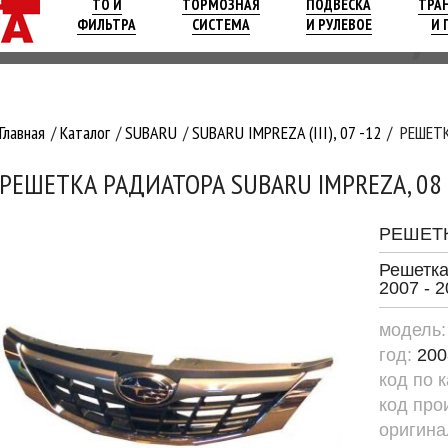
ТО И
ТОРМОЗНАЯ
ПОДВЕСКА
ТРА
ФИЛЬТРА
СИСТЕМА
И РУЛЕВОЕ
И 
Главная
Каталог
SUBARU
SUBARU IMPREZA (III), 07 -12
РЕШЕТК
РЕШЕТКА РАДИАТОРА SUBARU IMPREZA, 08 
РЕШЕТ
Решетка
2007 - 
модель
год:
200
код по 
код про
оригина