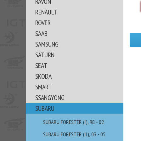
RAVON
RENAULT
ROVER
SAAB
SAMSUNG
SATURN
SEAT
SKODA
SMART
SSANGYONG
SUBARU
SUBARU FORESTER (I), 98 - 02
SUBARU FORESTER (II), 03 - 05