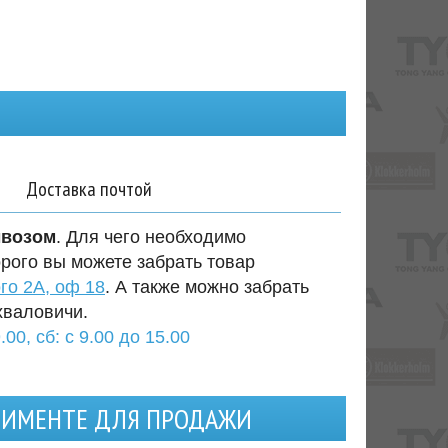
Доставка почтой
ывозом
. Для чего необходимо
орого вы можете забрать товар
го 2А, оф 18
. А также можно забрать
хваловичи.
.00, сб: с 9.00 до 15.00
РТИМЕНТЕ ДЛЯ ПРОДАЖИ