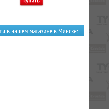
купить
ти в нашем магазине в Минске:
2