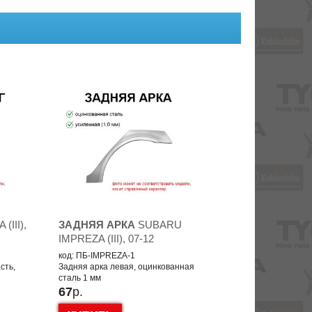
III),
ЗАДНЯЯ АРКА
SUBARU
IMPREZA (III), 07-12
код: ПБ-IMPREZA-1
сть,
Задняя арка левая, оцинкованная
сталь 1 мм
67
р.