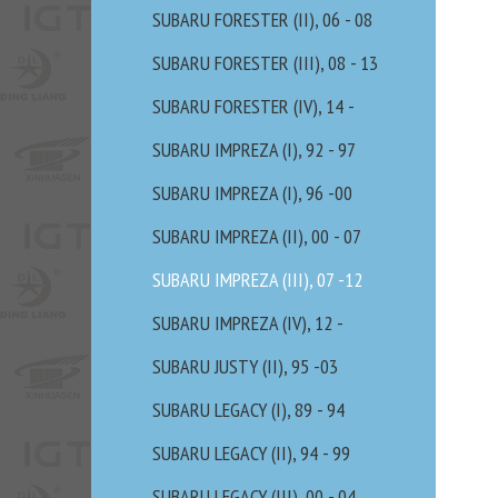
SUBARU FORESTER (II), 06 - 08
SUBARU FORESTER (III), 08 - 13
SUBARU FORESTER (IV), 14 -
SUBARU IMPREZA (I), 92 - 97
SUBARU IMPREZA (I), 96 -00
SUBARU IMPREZA (II), 00 - 07
SUBARU IMPREZA (III), 07 -12
SUBARU IMPREZA (IV), 12 -
SUBARU JUSTY (II), 95 -03
SUBARU LEGACY (I), 89 - 94
SUBARU LEGACY (II), 94 - 99
SUBARU LEGACY (III), 00 - 04