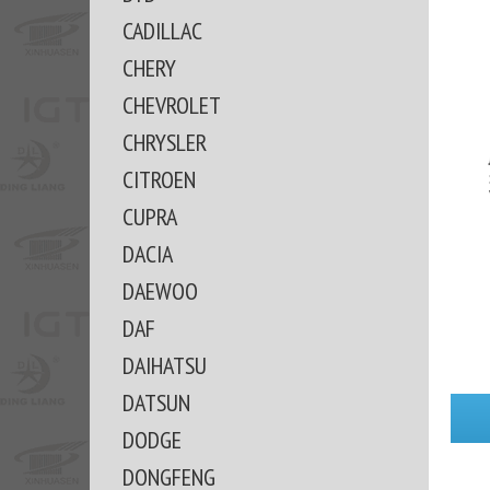
CADILLAC
CHERY
CHEVROLET
CHRYSLER
CITROEN
CUPRA
DACIA
DAEWOO
DAF
DAIHATSU
DATSUN
DODGE
DONGFENG