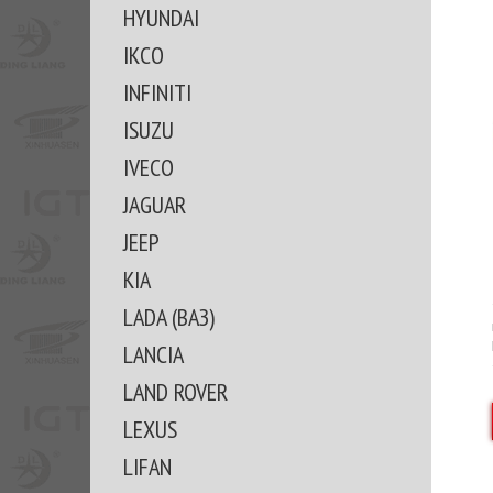
HYUNDAI
IKCO
INFINITI
ISUZU
IVECO
JAGUAR
JEEP
KIA
LADA (ВАЗ)
LANCIA
LAND ROVER
LEXUS
LIFAN