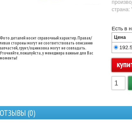
произво
страна:
Есть в 
Цена
Фото деталей носит справочный характер. Правая/
левая стороны могут не соответствовать описанию
192.
запчастей, грунт/оцинковка могут не совпадать.
Уточняйте, пожалуйста, у менеджера важные для Вас
моменты!
купи
ОТЗЫВЫ (
0
)