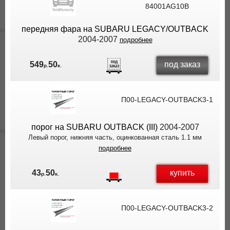
84001AG10B
передняя фара на SUBARU LEGACY/OUTBACK
2004-2007
подробнее
под заказ
549
50
р.
к.
П00-LEGACY-OUTBACK3-1
порог на SUBARU OUTBACK (III)
2004-2007
Левый порог, нижняя часть, оцинкованная сталь 1.1 мм
подробнее
купить
43
50
р.
к.
П00-LEGACY-OUTBACK3-2