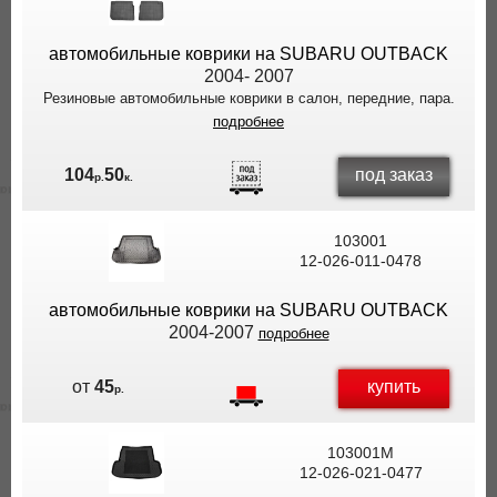
автомобильные коврики на SUBARU OUTBACK
2004- 2007
Резиновые автомобильные коврики в салон, передние, пара.
подробнее
под заказ
104
50
р.
к.
103001
12-026-011-0478
автомобильные коврики на SUBARU OUTBACK
2004-2007
подробнее
купить
от
45
р.
103001M
12-026-021-0477