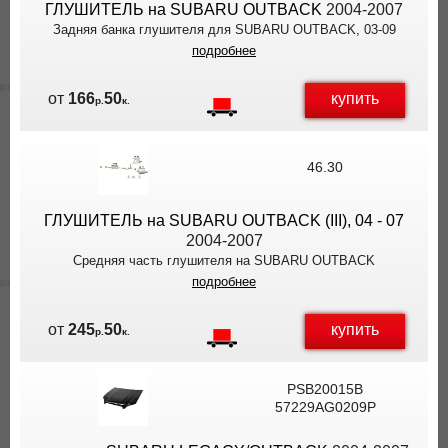
ГЛУШИТЕЛЬ на SUBARU OUTBACK
2004-2007
Задняя банка глушителя для SUBARU OUTBACK, 03-09
подробнее
купить
от
166
50
р.
к.
46.30
ГЛУШИТЕЛЬ на SUBARU OUTBACK (III), 04 - 07
2004-2007
Средняя часть глушителя на SUBARU OUTBACK
подробнее
купить
от
245
50
р.
к.
PSB20015B
57229AG0209P