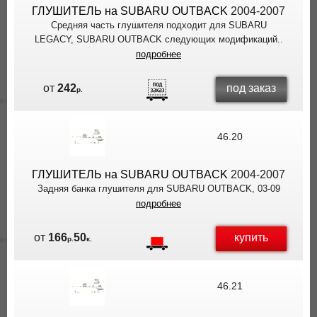
ГЛУШИТЕЛЬ на SUBARU OUTBACK
2004-2007
Средняя часть глушителя подходит для SUBARU
LEGACY, SUBARU OUTBACK следующих модификаций..
подробнее
под заказ
от
242
р.
46.20
ГЛУШИТЕЛЬ на SUBARU OUTBACK
2004-2007
Задняя банка глушителя для SUBARU OUTBACK, 03-09
подробнее
купить
от
166
50
р.
к.
46.21