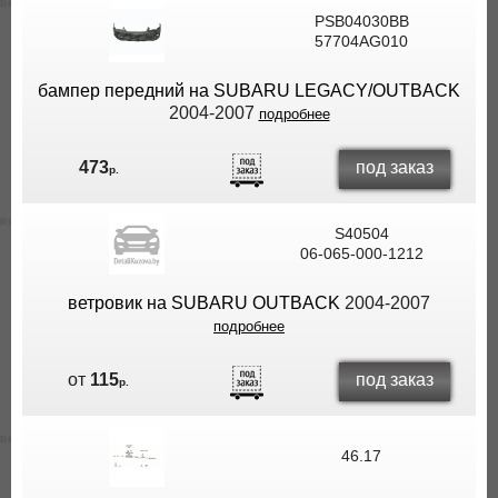
PSB04030BB
57704AG010
бампер передний на SUBARU LEGACY/OUTBACK
2004-2007
подробнее
под заказ
473
р.
S40504
06-065-000-1212
ветровик на SUBARU OUTBACK
2004-2007
подробнее
под заказ
от
115
р.
46.17