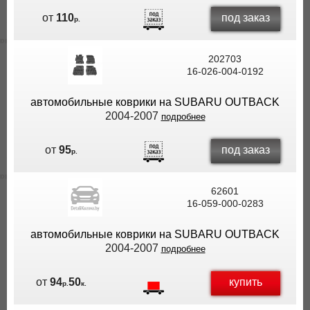
под заказ
от
110
р.
202703
16-026-004-0192
автомобильные коврики на SUBARU OUTBACK
2004-2007
подробнее
под заказ
от
95
р.
62601
16-059-000-0283
автомобильные коврики на SUBARU OUTBACK
2004-2007
подробнее
купить
от
94
50
р.
к.