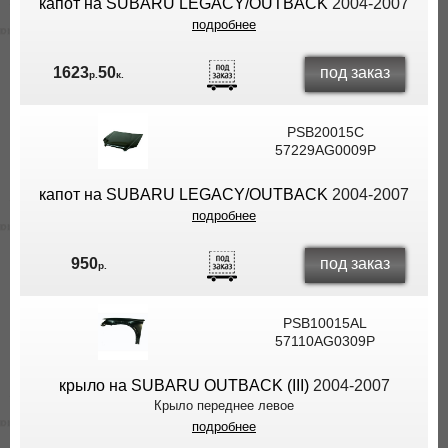
капот на SUBARU LEGACY/OUTBACK
2004-2007
подробнее
под заказ
1623
50
р.
к.
PSB20015C
57229AG0009P
капот на SUBARU LEGACY/OUTBACK
2004-2007
подробнее
под заказ
950
р.
PSB10015AL
57110AG0309P
крыло на SUBARU OUTBACK (III)
2004-2007
Крыло переднее левое
подробнее