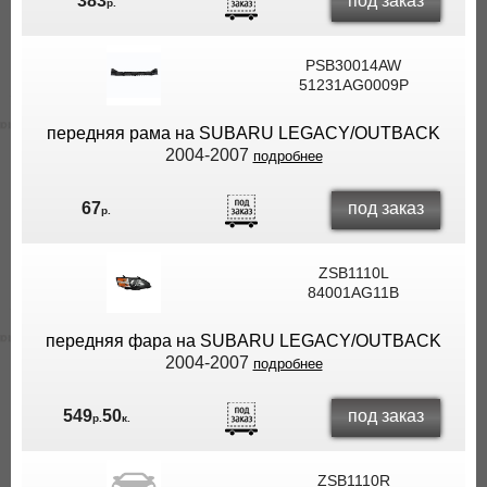
под заказ
383
р.
PSB30014AW
51231AG0009P
передняя рама на SUBARU LEGACY/OUTBACK
2004-2007
подробнее
под заказ
67
р.
ZSB1110L
84001AG11B
передняя фара на SUBARU LEGACY/OUTBACK
2004-2007
подробнее
под заказ
549
50
р.
к.
ZSB1110R