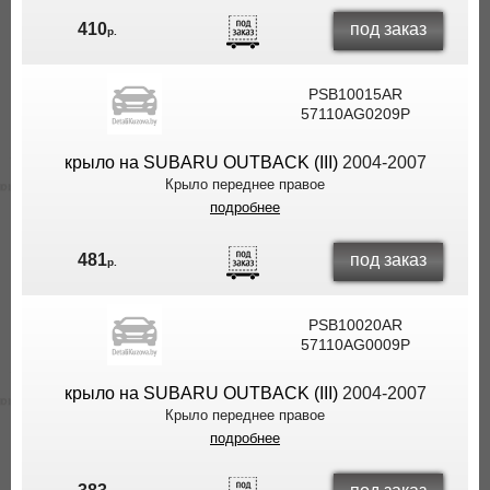
под заказ
410
р.
PSB10015AR
57110AG0209P
крыло на SUBARU OUTBACK (III)
2004-2007
Крыло переднее правое
подробнее
под заказ
481
р.
PSB10020AR
57110AG0009P
крыло на SUBARU OUTBACK (III)
2004-2007
Крыло переднее правое
подробнее