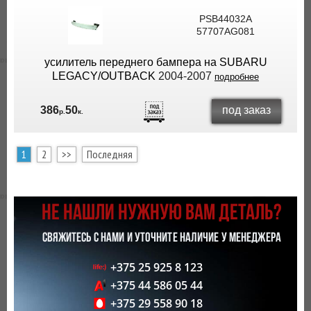
PSB44032A
57707AG081
усилитель переднего бампера на SUBARU
LEGACY/OUTBACK
2004-2007
подробнее
под заказ
386
50
р.
к.
1
2
>>
Последняя
НЕ НАШЛИ НУЖНУЮ ВАМ ДЕТАЛЬ?
СВЯЖИТЕСЬ С НАМИ И УТОЧНИТЕ НАЛИЧИЕ У МЕНЕДЖЕРА
+375 25 925 8 123
+375 44 586 05 44
+375 29 558 90 18