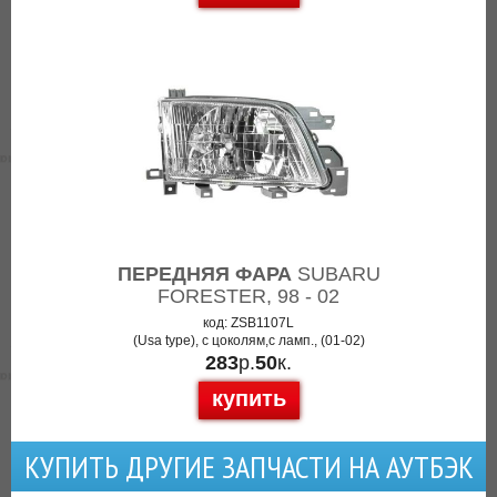
ПЕРЕДНЯЯ ФАРА
SUBARU
FORESTER, 98 - 02
код: ZSB1107L
(Usa type), с цоколям,с ламп., (01-02)
283
р.
50
к.
купить
КУПИТЬ ДРУГИЕ ЗАПЧАСТИ НА АУТБЭК