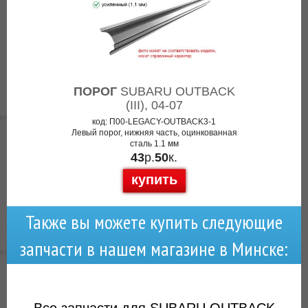
ПОРОГ
SUBARU OUTBACK
(III), 04-07
код: П00-LEGACY-OUTBACK3-1
Левый порог, нижняя часть, оцинкованная
сталь 1.1 мм
43
р.
50
к.
купить
Также вы можете купить следующие
запчасти в нашем магазине в Минске: