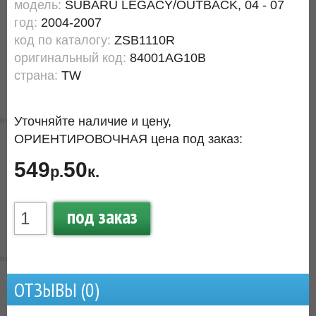
модель:
SUBARU LEGACY/OUTBACK, 04 - 07
год:
2004-2007
код по каталогу:
ZSB1110R
оригинальный код:
84001AG10B
страна:
TW
Уточняйте наличие и цену,
ОРИЕНТИРОВОЧНАЯ цена под заказ:
549
50
р.
к.
под заказ
ОТЗЫВЫ (
0
)