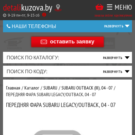
detali
kuzova.by
☰ МЕНЮ
Купить
ТАКЖЕ
ВЫ
заказы online: круглосуточно
в
9-19 пн-пт, 9-15 cб
МОЖЕТЕ
НАШИ ТЕЛЕФОНЫ
1
У
клик
Оставить
НАС
оставить заявку
+375 44 586 05 44
отзыв
ЗАКАЗАТЬ
+375 25 925 8 123
ПОИСК ПО КАТАЛОГУ:
ТО
ТОРМОЗНАЯ
ПОДВЕСКА
ТРАНСМИССИЯ
ДВИГАТЕЛЬ
ЭЛЕКТРИКА
+375
Беларусь
ПОИСК ПО КОДУ:
И
СИСТЕМА
И
И
И
И
+375
ФИЛЬТРА
РУЛЕВОЕ
ПРИВОД
ВЫХЛОП
ОСВЕЩЕНИЕ
Оценить
Главная
Каталог
SUBARU
SUBARU OUTBACK (III), 04 - 07
товар
ДОБАВИВ
ПЕРЕДНЯЯ ФАРА SUBARU LEGACY/OUTBACK, 04 - 07
РАСХОДНИКИ
,
ПЕРЕДНЯЯ ФАРА SUBARU LEGACY/OUTBACK, 04 - 07
МАСЛА
И ДРУГИЕ
ЗАПЧАСТИ К
ЗАКАЗУ ЧЕРЕЗ
МЕНЕДЖЕРА