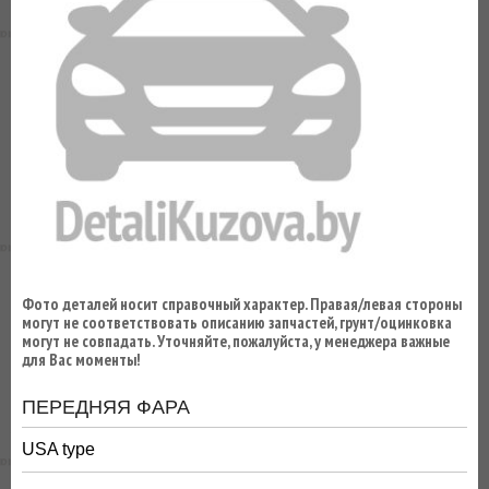
ВЫ
ЭКОНОМИТЕ
НА
ДОСТАВКЕ!
Фото деталей носит справочный характер. Правая/левая стороны
могут не соответствовать описанию запчастей, грунт/оцинковка
могут не совпадать. Уточняйте, пожалуйста, у менеджера важные
для Вас моменты!
ПЕРЕДНЯЯ ФАРА
USA type