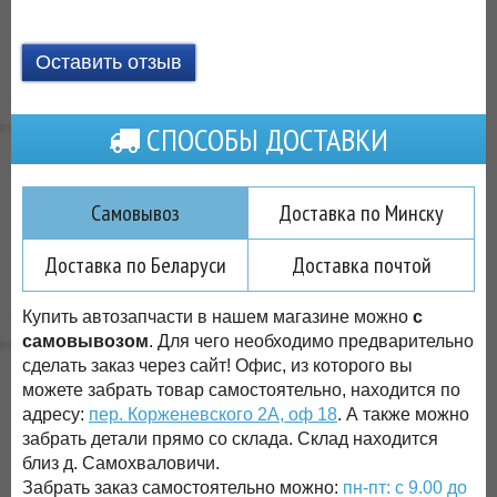
Оставить отзыв
СПОСОБЫ ДОСТАВКИ
Самовывоз
Доставка по Минску
Доставка по Беларуси
Доставка почтой
Купить автозапчасти в нашем магазине можно
с
самовывозом
. Для чего необходимо предварительно
сделать заказ через сайт! Офис, из которого вы
можете забрать товар самостоятельно, находится по
адресу:
пер. Корженевского 2А, оф 18
. А также можно
забрать детали прямо со склада. Склад находится
близ д. Самохваловичи.
Забрать заказ самостоятельно можно:
пн-пт: с 9.00 до