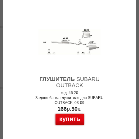
ГЛУШИТЕЛЬ
SUBARU
OUTBACK
код: 46.20
Задняя банка глушителя для SUBARU
OUTBACK, 03-09
166
р.
50
к.
купить