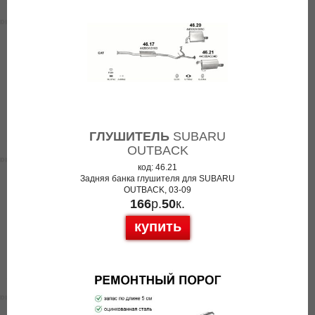
ГЛУШИТЕЛЬ
SUBARU
OUTBACK
код: 46.21
Задняя банка глушителя для SUBARU
OUTBACK, 03-09
166
р.
50
к.
купить