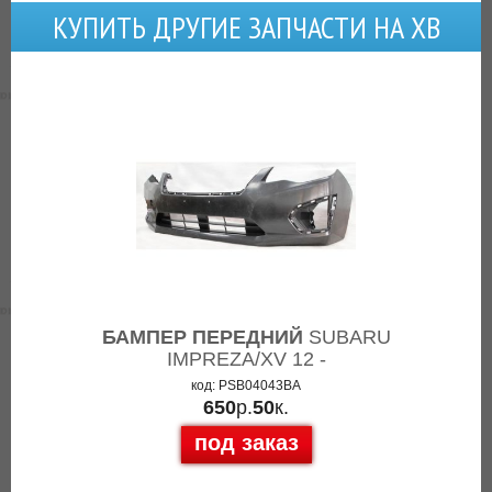
КУПИТЬ ДРУГИЕ ЗАПЧАСТИ НА ХВ
БАМПЕР ПЕРЕДНИЙ
SUBARU
IMPREZA/XV 12 -
код: PSB04043BA
650
р.
50
к.
под заказ