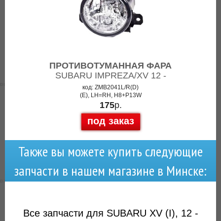
ПРОТИВОТУМАННАЯ ФАРА
SUBARU IMPREZA/XV 12 -
код: ZMB2041L/R(D)
(E), LH=RH, H8+P13W
175
р.
под заказ
Также вы можете купить следующие
запчасти в нашем магазине в Минске:
Все запчасти для SUBARU XV (I), 12 -