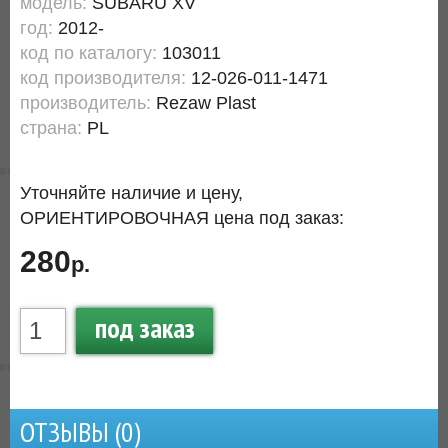
модель:
SUBARU XV
год:
2012-
код по каталогу:
103011
код производителя:
12-026-011-1471
производитель:
Rezaw Plast
страна:
PL
Уточняйте наличие и цену,
ОРИЕНТИРОВОЧНАЯ цена под заказ:
280
р.
под заказ
ОТЗЫВЫ (
0
)