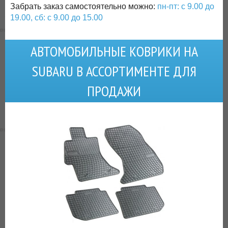
Забрать заказ самостоятельно можно:
пн-пт: с 9.00 до
19.00, сб: с 9.00 до 15.00
АВТОМОБИЛЬНЫЕ КОВРИКИ НА
SUBARU В АССОРТИМЕНТЕ ДЛЯ
ПРОДАЖИ