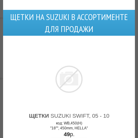
ЩЕТКИ НА SUZUKI В АССОРТИМЕНТЕ
ДЛЯ ПРОДАЖИ
ЩЕТКИ
SUZUKI SWIFT, 05 - 10
код: WB,450(H)
"18"", 450mm, HELLA"
49
р.