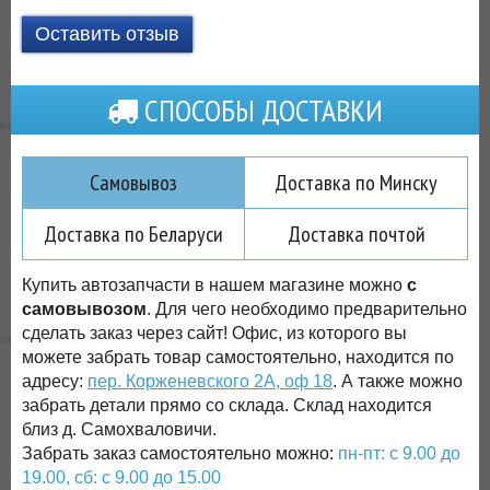
Оставить отзыв
СПОСОБЫ ДОСТАВКИ
Самовывоз
Доставка по Минску
Доставка по Беларуси
Доставка почтой
Купить автозапчасти в нашем магазине можно
с
самовывозом
. Для чего необходимо предварительно
сделать заказ через сайт! Офис, из которого вы
можете забрать товар самостоятельно, находится по
адресу:
пер. Корженевского 2А, оф 18
. А также можно
забрать детали прямо со склада. Склад находится
близ д. Самохваловичи.
Забрать заказ самостоятельно можно:
пн-пт: с 9.00 до
19.00, сб: с 9.00 до 15.00