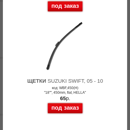
под заказ
ЩЕТКИ
SUZUKI SWIFT, 05 - 10
код: WBF,450(H)
"18"", 450mm, flat, HELLA"
65
р.
под заказ