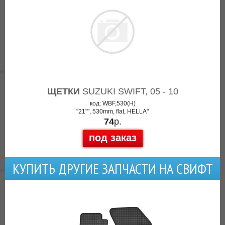
ЩЕТКИ
SUZUKI SWIFT, 05 - 10
код: WBF,530(H)
"21"", 530mm, flat, HELLA"
74
р.
под заказ
КУПИТЬ ДРУГИЕ ЗАПЧАСТИ НА СВИФТ