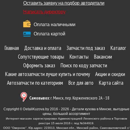
Оставить заявку на подбор автодетали
Написать директору
Оплата наличными
Оплата картой
Главная
Доставка и оплата
Запчасти под заказ
Каталог
Сопутствующие товары
Контакты
Вакансии
Оформить заказ
Поиск по коду запчасти
Какие автозапчасти лучше купить и почему
Акции и скидки
Автозапчасти по категориям
Все для авто
Карта сайта
Самовывоз:
г. Минск, пер. Корженевского 2А - 18
Copyright © DetaliKuzova.by 2016 - 2026 - Детали кузова в Минске, выгодные
цены, большой ассортимент
Интернет-магазин зарегистрирован Администрацией Ленинского района в Торговом
реестре 15 июля 2016 г. под №344919.
ООО "Овернокс", Юр.адрес: 223013, Минская обл., Минский район, Самохваловичский с/