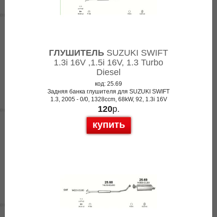
ГЛУШИТЕЛЬ
SUZUKI SWIFT
1.3i 16V ,1.5i 16V, 1.3 Turbo
Diesel
код: 25.69
Задняя банка глушителя для SUZUKI SWIFT
1.3, 2005 - 0/0, 1328ccm, 68kW, 92, 1.3i 16V
120
р.
купить