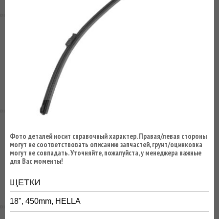
ВЫ
ЭКОНОМИТЕ
НА
ДОСТАВКЕ!
Фото деталей носит справочный характер. Правая/левая стороны
могут не соответствовать описанию запчастей, грунт/оцинковка
могут не совпадать. Уточняйте, пожалуйста, у менеджера важные
для Вас моменты!
ЩЕТКИ
18", 450mm, HELLA