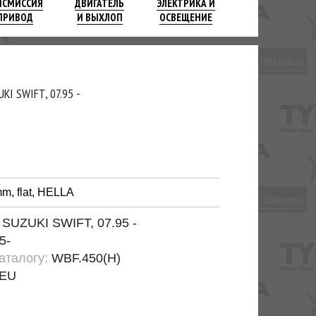
НСМИССИЯ
ДВИГАТЕЛЬ
ЭЛЕКТРИКА И
ПРИВОД
И ВЫХЛОП
ОСВЕЩЕНИЕ
I SWIFT, 07.95 -
m, flat, HELLA
:
SUZUKI SWIFT, 07.95 -
5-
каталогу:
WBF.450(H)
EU