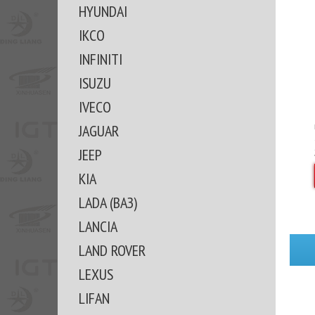
HYUNDAI
IKCO
INFINITI
ISUZU
IVECO
JAGUAR
JEEP
KIA
LADA (ВАЗ)
LANCIA
LAND ROVER
LEXUS
LIFAN