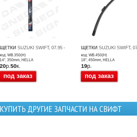
ЩЕТКИ
SUZUKI SWIFT, 07.95 -
ЩЕТКИ
SUZUKI SWIFT, 07
код: WB.350(H)
код: WB.450(H)
14", 350mm, HELLA
18", 450mm, HELLA
20
р.
50
к.
19
р.
под заказ
под заказ
КУПИТЬ ДРУГИЕ ЗАПЧАСТИ НА СВИФТ