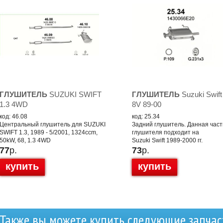
ГЛУШИТЕЛЬ
SUZUKI SWIFT
ГЛУШИТЕЛЬ
Suzuki Swift
1.3 4WD
8V 89-00
код: 46.08
код: 25.34
Центральный глушитель для SUZUKI
Задний глушитель. Данная част
SWIFT 1.3, 1989 - 5/2001, 1324ccm,
глушителя подходит на
50kW, 68, 1.3 4WD
Suzuki Swift 1989-2000 гг.
77
р.
73
р.
купить
купить
Также вы можете купить следующие запчас