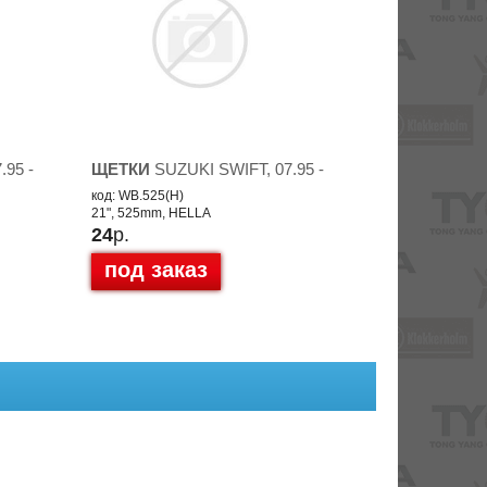
.95 -
ЩЕТКИ
SUZUKI SWIFT, 07.95 -
код: WB.525(H)
21", 525mm, HELLA
24
р.
под заказ