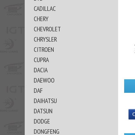
CADILLAC
CHERY
CHEVROLET
CHRYSLER
CITROEN
CUPRA
DACIA
DAEWOO
DAF
DAIHATSU
DATSUN
DODGE
DONGFENG