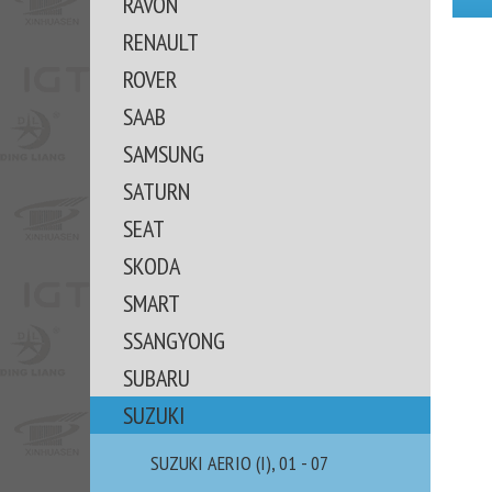
RAVON
RENAULT
ROVER
SAAB
SAMSUNG
SATURN
SEAT
SKODA
SMART
SSANGYONG
SUBARU
SUZUKI
SUZUKI AERIO (I), 01 - 07