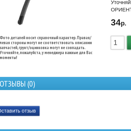
Уточняй
ОРИЕНТ
34
р.
Фото деталей носит справочный характер. Правая/
левая стороны могут не соответствовать описанию
запчастей, грунт/оцинковка могут не совпадать.
Уточняйте, пожалуйста, у менеджера важные для Вас
моменты!
ОТЗЫВЫ (
0
)
Оставить отзыв