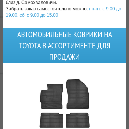
близ д. Самохваловичи.
Забрать заказ самостоятельно можно:
пн-пт: с 9.00 до
19.00, сб: с 9.00 до 15.00
АВТОМОБИЛЬНЫЕ КОВРИКИ НА
TOYOTA В АССОРТИМЕНТЕ ДЛЯ
ПРОДАЖИ