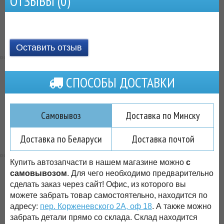
ОТЗЫВЫ (
0
)
Оставить отзыв
СПОСОБЫ ДОСТАВКИ
Самовывоз
Доставка по Минску
Доставка по Беларуси
Доставка почтой
Купить автозапчасти в нашем магазине можно
с
самовывозом
. Для чего необходимо предварительно
сделать заказ через сайт! Офис, из которого вы
можете забрать товар самостоятельно, находится по
адресу:
пер. Корженевского 2А, оф 18
. А также можно
забрать детали прямо со склада. Склад находится