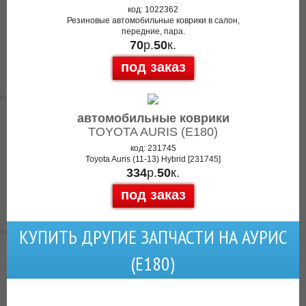
код: 1022362
Резиновые автомобильные коврики в салон,
передние, пара.
70
р.
50
к.
под заказ
автомобильные коврики
TOYOTA AURIS (E180)
код: 231745
Toyota Auris (11-13) Hybrid [231745]
334
р.
50
к.
под заказ
КУПИТЬ ДРУГИЕ ЗАПЧАСТИ НА АУРИС
(Е180)