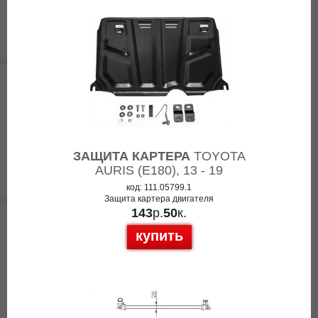
ЗАЩИТА КАРТЕРА
TOYOTA
AURIS (E180), 13 - 19
код: 111.05799.1
Защита картера двигателя
143
р.
50
к.
купить