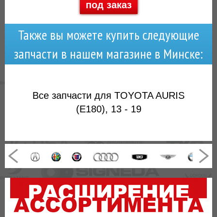
под заказ
Также вы можете купить следующие
запчасти в нашем магазине в Минске:
Все запчасти для TOYOTA AURIS
(E180), 13 - 19